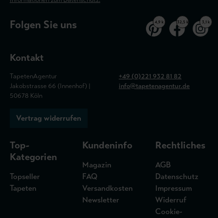
Folgen Sie uns
4,9 k
32,5 k
3,1 k
Kontakt
TapetenAgentur
+49 (0)221 932 81 82
Jakobstrasse 66 (Innenhof) |
info@tapetenagentur.de
50678 Köln
Vertrag widerrufen
Top-
Kundeninfo
Rechtliches
Kategorien
Magazin
AGB
Topseller
FAQ
Datenschutz
Tapeten
Versandkosten
Impressum
Newsletter
Widerruf
Cookie-