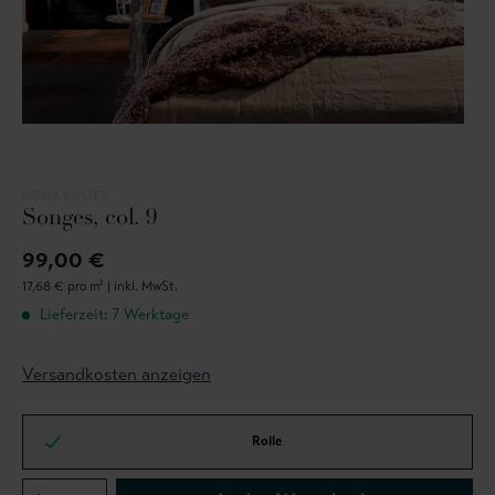
KOMAR.VLIES
Songes, col. 9
99,00 €
17,68 € pro m² |
inkl. MwSt.
Lieferzeit: 7 Werktage
Versandkosten anzeigen
Rolle