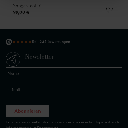
Songes, col. 7
99,00 €
★
★
★
★
★
Bei 1245 Bewertungen
Newsletter
Abonnieren
Erhalten Sie aktuelle Informationen über die neuesten Tapetentrends.
Informationen zum Datenschutz.