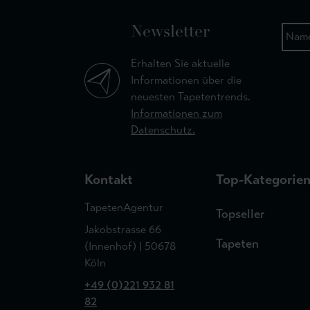
Newsletter
Erhalten Sie aktuelle
Informationen über die
neuesten Tapetentrends.
Informationen zum
Datenschutz.
Kontakt
Top-Kategorie
TapetenAgentur
Topseller
Jakobstrasse 66
Tapeten
(Innenhof) | 50678
Köln
+49 (0)221 932 81
82