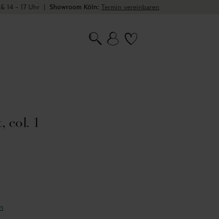
 & 14 – 17 Uhr
|
Showroom Köln:
Termin vereinbaren
 col. 1
n