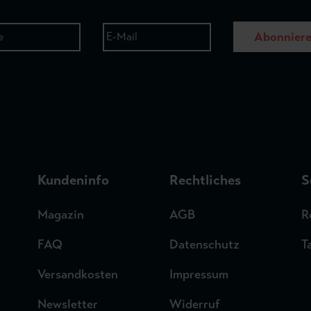
Abonnier
n
Kundeninfo
Rechtliches
S
Magazin
AGB
R
FAQ
Datenschutz
T
Versandkosten
Impressum
Newsletter
Widerruf