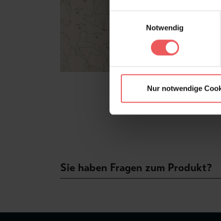
Einwilligungsauswahl
Notwendig
Nur notwendige Cook
Sie haben Fragen zum Produkt?