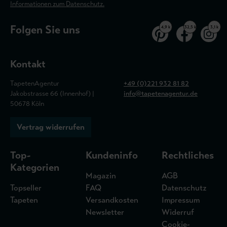
Informationen zum Datenschutz.
Folgen Sie uns
4,9 k
32,5 k
3,1 k
Kontakt
TapetenAgentur
+49 (0)221 932 81 82
Jakobstrasse 66 (Innenhof) |
info@tapetenagentur.de
50678 Köln
Vertrag widerrufen
Top-
Kundeninfo
Rechtliches
Kategorien
Magazin
AGB
Topseller
FAQ
Datenschutz
Tapeten
Versandkosten
Impressum
Newsletter
Widerruf
Cookie-