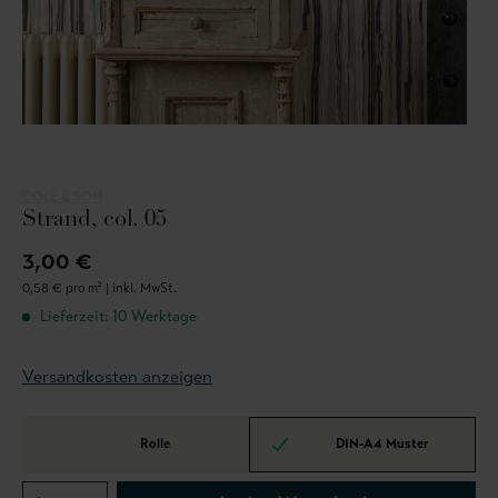
COLE & SON
Strand, col. 05
3,00 €
0,58 € pro m² |
inkl. MwSt.
Lieferzeit: 10 Werktage
Versandkosten anzeigen
Rolle
DIN-A4 Muster