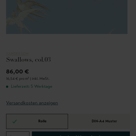
SANDERSON
Swallows, col.03
86,00 €
16,54 € pro m² |
inkl. MwSt.
Lieferzeit: 5 Werktage
Versandkosten anzeigen
Rolle
DIN-A4 Muster