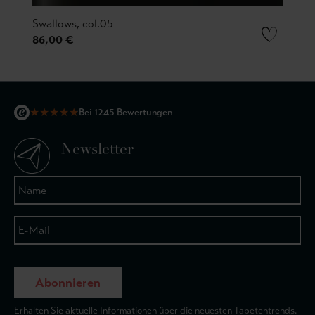
Swallows, col.05
86,00 €
★
★
★
★
★
Bei 1245 Bewertungen
Newsletter
Abonnieren
Erhalten Sie aktuelle Informationen über die neuesten Tapetentrends.