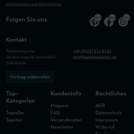
Informationen zum Datenschutz.
Folgen Sie uns
4,9 k
32,5 k
3,1 k
Kontakt
TapetenAgentur
+49 (0)221 932 81 82
Jakobstrasse 66 (Innenhof) |
info@tapetenagentur.de
50678 Köln
Vertrag widerrufen
Top-
Kundeninfo
Rechtliches
Kategorien
Magazin
AGB
Topseller
FAQ
Datenschutz
Tapeten
Versandkosten
Impressum
Newsletter
Widerruf