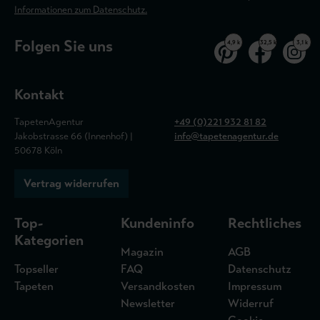
Informationen zum Datenschutz.
Folgen Sie uns
4,9 k
32,5 k
3,1 k
Kontakt
TapetenAgentur
+49 (0)221 932 81 82
Jakobstrasse 66 (Innenhof) |
info@tapetenagentur.de
50678 Köln
Vertrag widerrufen
Top-
Kundeninfo
Rechtliches
Kategorien
Magazin
AGB
Topseller
FAQ
Datenschutz
Tapeten
Versandkosten
Impressum
Newsletter
Widerruf