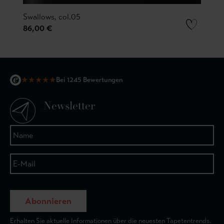
Swallows, col.05
86,00 €
★
★
★
★
★
Bei 1245 Bewertungen
Newsletter
Abonnieren
Erhalten Sie aktuelle Informationen über die neuesten Tapetentrends.