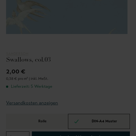
SANDERSON
Swallows, col.03
2,00 €
0,38 € pro m² |
inkl. MwSt.
Lieferzeit: 5 Werktage
Versandkosten anzeigen
Rolle
DIN-A4 Muster