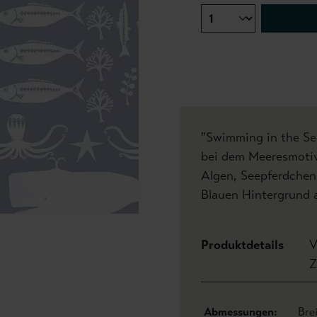
"Swimming in the Sea
bei dem Meeresmotive
Algen, Seepferdchen
Blauen Hintergrund 
Produktdetails
V
Z
Abmessungen:
Bre