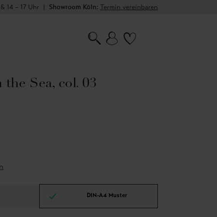
 & 14 – 17 Uhr
|
Showroom Köln:
Termin vereinbaren
the Sea, col. 03
n
DIN-A4 Muster