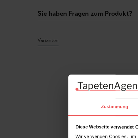
Sie haben Fragen zum Produkt?
Varianten
Produktgalerie überspringen
Zustimmung
Diese Webseite verwendet 
Wir verwenden Cookies, um I