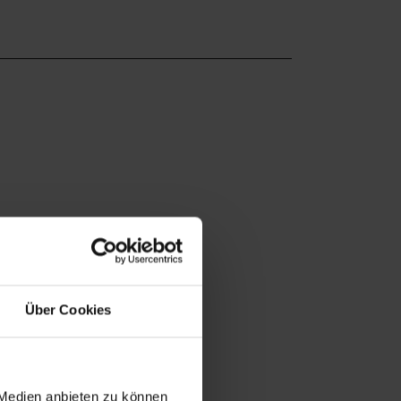
Über Cookies
 Medien anbieten zu können