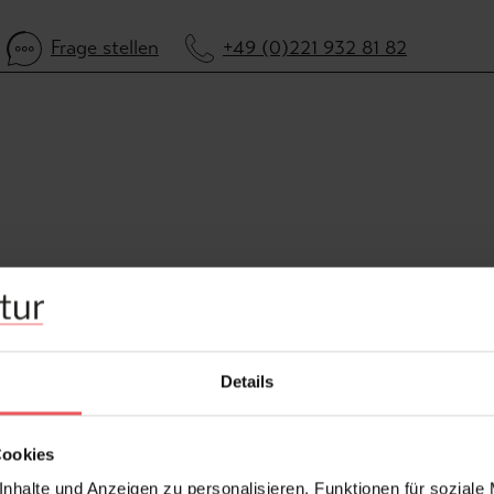
Frage stellen
+49 (0)221 932 81 82
Details
Cookies
nhalte und Anzeigen zu personalisieren, Funktionen für soziale