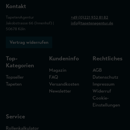
Kontakt
TapetenAgentur
+49 (0)221 932 81 82
Jakobstrasse 66 (Innenhof) |
info@tapetenagentur.de
50678 Köln
Vertrag widerrufen
Top-
Kundeninfo
Rechtliches
Kategorien
Magazin
AGB
Topseller
FAQ
Datenschutz
Tapeten
Versandkosten
Impressum
Newsletter
Widerruf
Cookie-
Einstellungen
Service
Rollenkalkulator