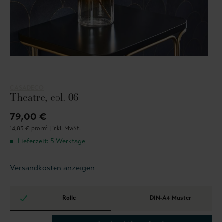
CASADECO
Theatre, col. 06
79,00 €
14,83 € pro m² |
inkl. MwSt.
Lieferzeit: 5 Werktage
Versandkosten anzeigen
Rolle
DIN-A4 Muster