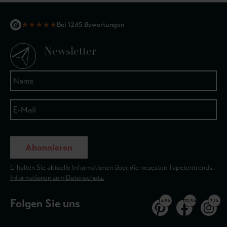
★
★
★
★
★
Bei 1245 Bewertungen
Newsletter
Abonnieren
Erhalten Sie aktuelle Informationen über die neuesten Tapetentrends.
Informationen zum Datenschutz.
Folgen Sie uns
4,9 k
32,5 k
3,1 k