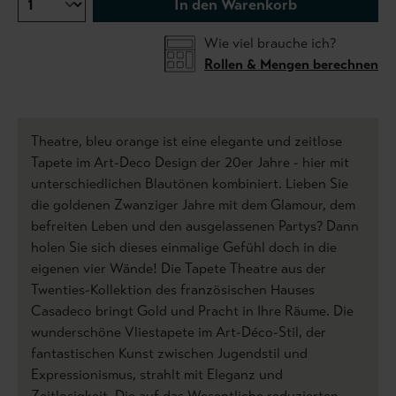
In den Warenkorb
Wie viel brauche ich?
Rollen & Mengen berechnen
Theatre, bleu orange ist eine elegante und zeitlose
Tapete im Art-Deco Design der 20er Jahre - hier mit
unterschiedlichen Blautönen kombiniert. Lieben Sie
die goldenen Zwanziger Jahre mit dem Glamour, dem
befreiten Leben und den ausgelassenen Partys? Dann
holen Sie sich dieses einmalige Gefühl doch in die
eigenen vier Wände! Die Tapete Theatre aus der
Twenties-Kollektion des französischen Hauses
Casadeco bringt Gold und Pracht in Ihre Räume. Die
wunderschöne Vliestapete im Art-Déco-Stil, der
fantastischen Kunst zwischen Jugendstil und
Expressionismus, strahlt mit Eleganz und
Zeitlosigkeit. Die auf das Wesentliche reduzierten