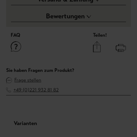
Bewertungen
FAQ
Teilen!
Sie haben Fragen zum Produkt?
Frage stellen
+49 (0)221 932 81 82
Produktgalerie überspringen
Varianten