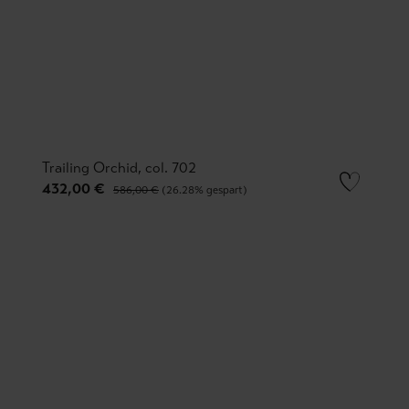
Trailing Orchid, col. 702
432,00 €
586,00 €
(26.28% gespart)