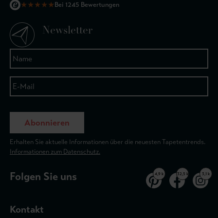
★
★
★
★
★
Bei 1245 Bewertungen
Newsletter
Abonnieren
Erhalten Sie aktuelle Informationen über die neuesten Tapetentrends.
Informationen zum Datenschutz.
Folgen Sie uns
4,9 k
32,5 k
3,1 k
Kontakt