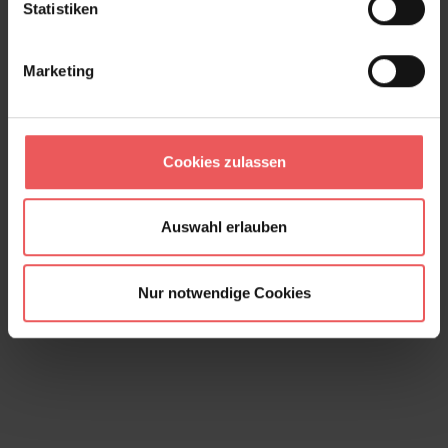
Statistiken
Marketing
Trailing Orchid, col. 701
432,00 €
586,00 €
(26.28% gespart)
Cookies zulassen
Auswahl erlauben
Nur notwendige Cookies