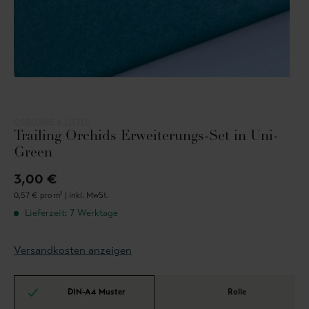
OSBORNE & LITTLE
Trailing Orchids Erweiterungs-Set in Uni-
Green
3,00 €
0,57 € pro m² |
inkl. MwSt.
Lieferzeit: 7 Werktage
Versandkosten anzeigen
DIN-A4 Muster
Rolle