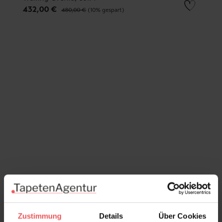
432,00 €
480,00 €
(10% gespart)
Zustimmung
Details
Über Cookies