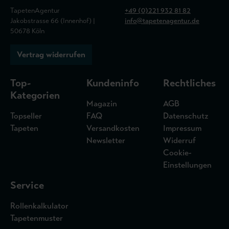
TapetenAgentur
+49 (0)221 932 81 82
Jakobstrasse 66 (Innenhof) |
info@tapetenagentur.de
50678 Köln
Vertrag widerrufen
Top-
Kundeninfo
Rechtliches
Kategorien
Magazin
AGB
Topseller
FAQ
Datenschutz
Tapeten
Versandkosten
Impressum
Newsletter
Widerruf
Cookie-
Einstellungen
Service
Rollenkalkulator
Tapetenmuster