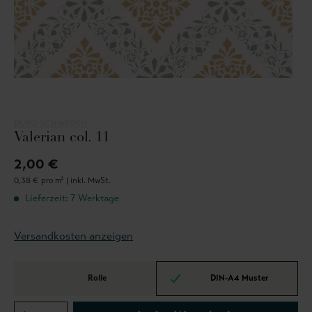
DURO SCHWEDEN
Valerian col. 11
2,00 €
0,38 € pro m² |
inkl. MwSt.
Lieferzeit: 7 Werktage
Versandkosten anzeigen
Rolle
DIN-A4 Muster