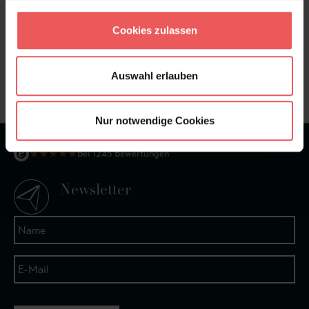
Cookies zulassen
Sie haben Fragen zum Produkt?
Frage stellen
Auswahl erlauben
+49 (0)221 932 81 82
Nur notwendige Cookies
★
★
★
★
★
Bei 1245 Bewertungen
Newsletter