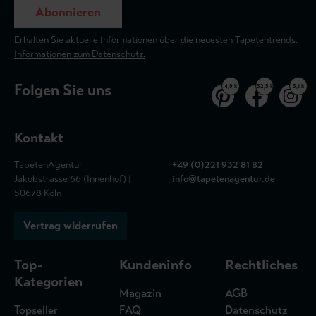
Abonnieren
Erhalten Sie aktuelle Informationen über die neuesten Tapetentrends.
Informationen zum Datenschutz.
Folgen Sie uns
4,9 k
32,5 k
3,1 k
Kontakt
TapetenAgentur
+49 (0)221 932 81 82
Jakobstrasse 66 (Innenhof) |
info@tapetenagentur.de
50678 Köln
Vertrag widerrufen
Top-
Kundeninfo
Rechtliches
Kategorien
Magazin
AGB
Topseller
FAQ
Datenschutz