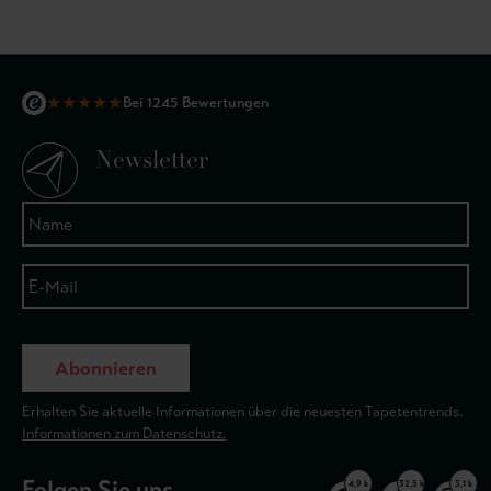
★
★
★
★
★
Bei 1245 Bewertungen
Newsletter
Abonnieren
Erhalten Sie aktuelle Informationen über die neuesten Tapetentrends.
Informationen zum Datenschutz.
Folgen Sie uns
4,9 k
32,5 k
3,1 k