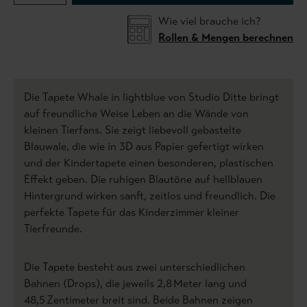
Wie viel brauche ich?
Rollen & Mengen berechnen
Die Tapete Whale in lightblue von Studio Ditte bringt
auf freundliche Weise Leben an die Wände von
kleinen Tierfans. Sie zeigt liebevoll gebastelte
Blauwale, die wie in 3D aus Papier gefertigt wirken
und der Kindertapete einen besonderen, plastischen
Effekt geben. Die ruhigen Blautöne auf hellblauen
Hintergrund wirken sanft, zeitlos und freundlich. Die
perfekte Tapete für das Kinderzimmer kleiner
Tierfreunde.
Die Tapete besteht aus zwei unterschiedlichen
Bahnen (Drops), die jeweils 2,8 Meter lang und
48,5 Zentimeter breit sind. Beide Bahnen zeigen