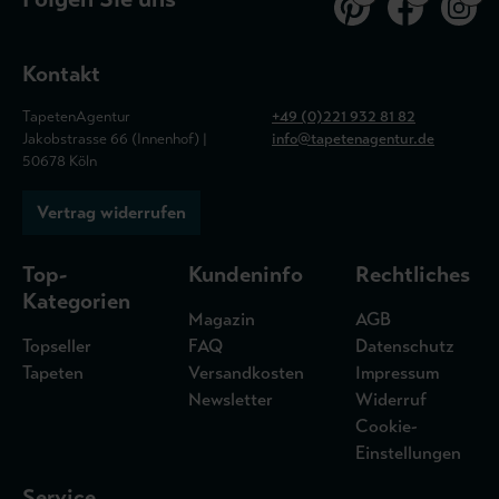
Kontakt
TapetenAgentur
+49 (0)221 932 81 82
Jakobstrasse 66 (Innenhof) |
info@tapetenagentur.de
50678 Köln
Vertrag widerrufen
Top-
Kundeninfo
Rechtliches
Kategorien
Magazin
AGB
Topseller
FAQ
Datenschutz
Tapeten
Versandkosten
Impressum
Newsletter
Widerruf
Cookie-
Einstellungen
Service