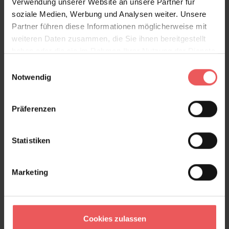
Verwendung unserer Website an unsere Partner für
soziale Medien, Werbung und Analysen weiter. Unsere
Partner führen diese Informationen möglicherweise mit
weiteren Daten zusammen, die Sie ihnen bereitgestellt
haben oder die sie im Rahmen Ihrer Nutzung der Dienste
gesammelt haben.
Einwilligungsauswahl
Notwendig
Präferenzen
Statistiken
Whale, cream
99,00 €
Marketing
Cookies zulassen