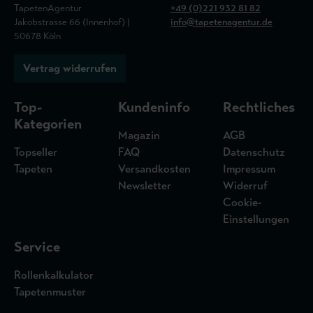
TapetenAgentur
+49 (0)221 932 81 82
Jakobstrasse 66 (Innenhof) |
info@tapetenagentur.de
50678 Köln
Vertrag widerrufen
Top-
Kundeninfo
Rechtliches
Kategorien
Magazin
AGB
Topseller
FAQ
Datenschutz
Tapeten
Versandkosten
Impressum
Newsletter
Widerruf
Cookie-
Einstellungen
Service
Rollenkalkulator
Tapetenmuster