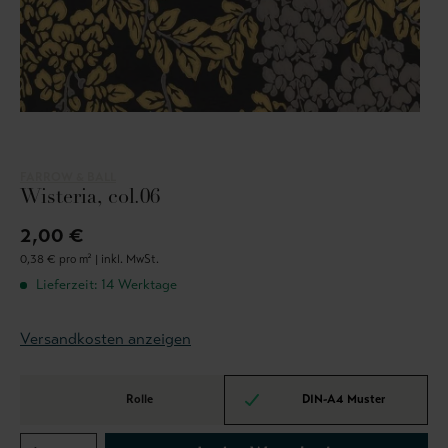
FARROW & BALL
Wisteria, col.06
2,00 €
0,38 € pro m² |
inkl. MwSt.
Lieferzeit: 14 Werktage
Versandkosten anzeigen
Rolle
DIN-A4 Muster