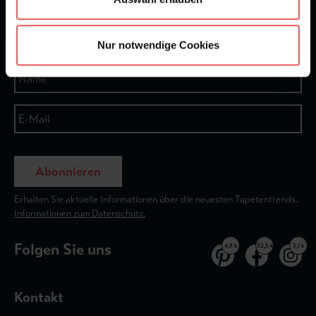
★
★
★
★
★
Bei 1245 Bewertungen
Newsletter
Nur notwendige Cookies
Abonnieren
Erhalten Sie aktuelle Informationen über die neuesten Tapetentrends.
Informationen zum Datenschutz.
Folgen Sie uns
4,9 k
32,5 k
3,1 k
Kontakt