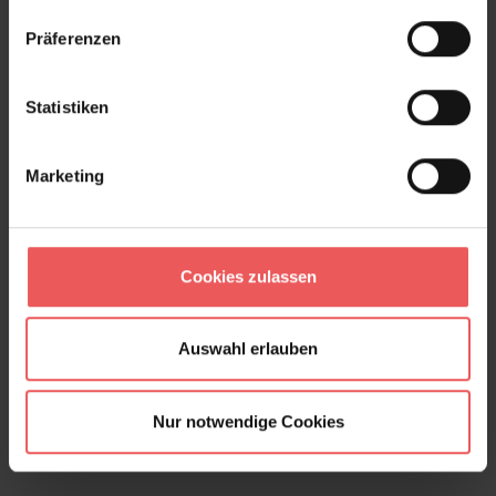
Produktgalerie überspringen
Varianten
Präferenzen
Statistiken
Marketing
Cookies zulassen
Auswahl erlauben
Nur notwendige Cookies