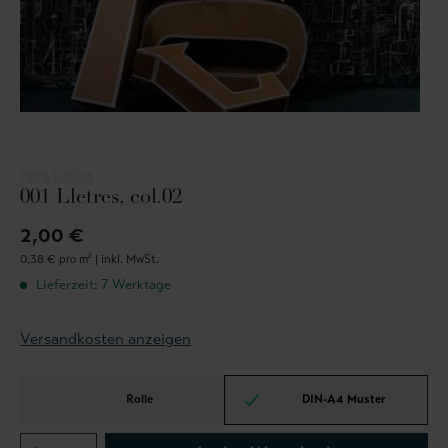
TRES TINTAS
001 Lletres, col.02
2,00 €
0,38 € pro m² |
inkl. MwSt.
Lieferzeit: 7 Werktage
Versandkosten anzeigen
Rolle
DIN-A4 Muster