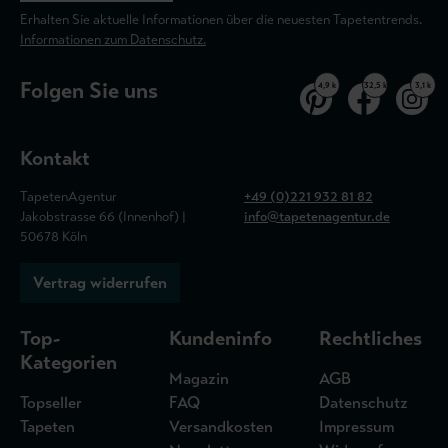
Erhalten Sie aktuelle Informationen über die neuesten Tapetentrends.
Informationen zum Datenschutz.
Folgen Sie uns
4,9 k
32,5 k
3,1 k
Kontakt
TapetenAgentur
+49 (0)221 932 81 82
Jakobstrasse 66 (Innenhof) |
info@tapetenagentur.de
50678 Köln
Vertrag widerrufen
Top-
Kundeninfo
Rechtliches
Kategorien
Magazin
AGB
Topseller
FAQ
Datenschutz
Tapeten
Versandkosten
Impressum