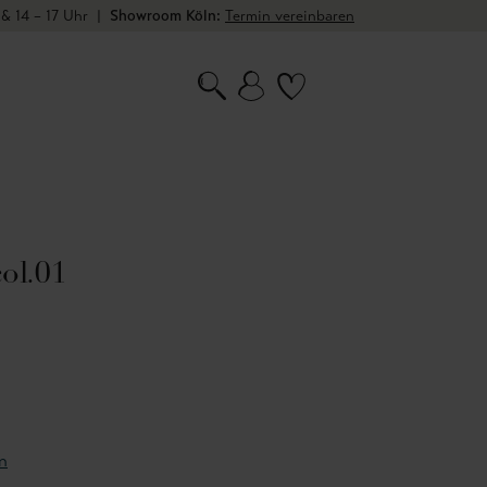
 & 14 – 17 Uhr
|
Showroom Köln:
Termin vereinbaren
col.01
n