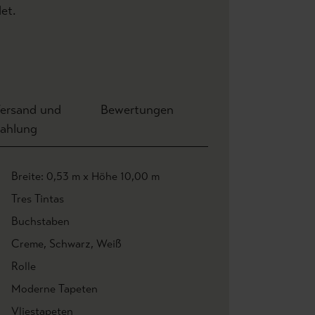
et.
ersand und
Bewertungen
ahlung
Breite: 0,53 m x Höhe 10,00 m
Tres Tintas
Buchstaben
Creme
, Schwarz
, Weiß
Rolle
Moderne Tapeten
Vliestapeten