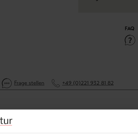
FAQ
Frage stellen
+49 (0)221 932 81 82