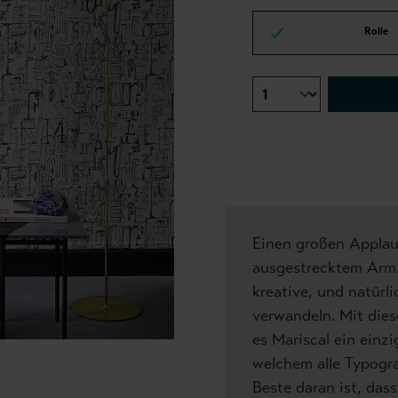
Rolle
Einen großen Applau
ausgestrecktem Arm. 
kreative, und natürli
verwandeln. Mit die
es Mariscal ein einzi
welchem alle Typogra
Beste daran ist, dass