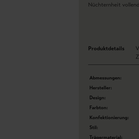
Nüchternheit vollend
Produktdetails
V
Z
Abmessungen:
Hersteller:
Design:
Farbton:
Konfektionierung:
Stil:
Trägermaterial: