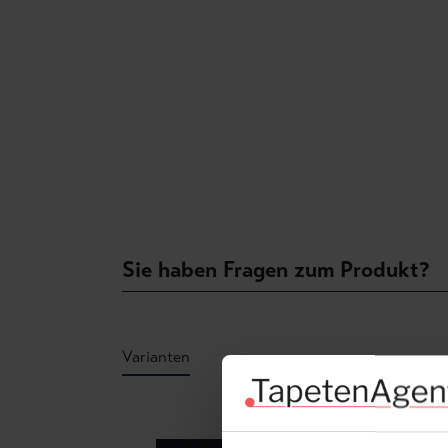
Sie haben Fragen zum Produkt?
Varianten
Produktgalerie überspringen