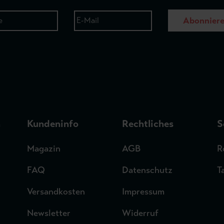
Abonnier
n
Kundeninfo
Rechtliches
S
Magazin
AGB
R
FAQ
Datenschutz
T
Versandkosten
Impressum
Newsletter
Widerruf