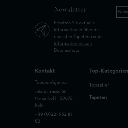
Newsletter
Erhalten Sie aktuelle
Informationen über die
neuesten Tapetentrends.
Informationen zum
Datenschutz.
Kontakt
Top-Kategorie
TapetenAgentur
Topseller
Jakobstrasse 66
Tapeten
(Innenhof) | 50678
Köln
+49 (0)221 932 81
82