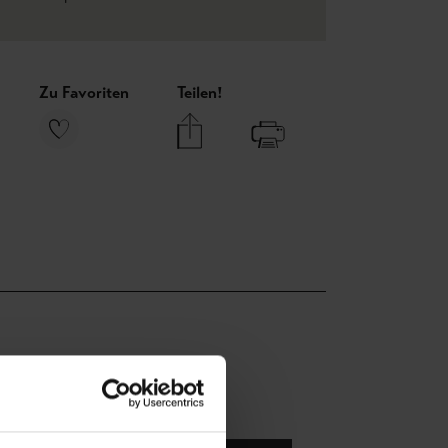
Zu Favoriten
Teilen!