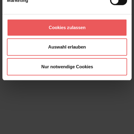
Marketing
Anakreon, darkmagenta gold
80,00 €
Cookies zulassen
Auswahl erlauben
Nur notwendige Cookies