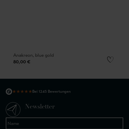
Anakreon, blue gold
80,00 €
★
★
★
★
★
Bei 1245 Bewertungen
Newsletter