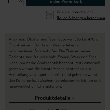
In den Warenkorb
Wie viel brauche ich?
Rollen & Mengen berechnen
Anakreon, Dichter aus Teos, lebte von 563 bis 478 v.
Chr. Anakreon führte ein Wanderleben an
verschiedenen Fürstenhöfen. Die Themen seiner
Gedichte sind Freundschaft, Frauen, Wein und Eros.
Nach ihm ist die Anakreontik benannt. Mit Leimdruck
greifen wir auf die älteste Maschinentechnik zur
Herstellung von Tapeten zurück und gehen bewusst
den Kompromiss zwischen technischer Perfektion und
handwerklichem Charakter ein.
Produktdetails