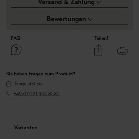
Versand & Zahlung
Bewertungen
FAQ
Teilen!
Sie haben Fragen zum Produkt?
Frage stellen
+49 (0)221 932 81 82
Produktgalerie überspringen
Varianten