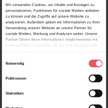
Anakreon, grey brown
Wir verwenden Cookies, um Inhalte und Anzeigen zu
80,00 €
personalisieren, Funktionen für soziale Medien anbieten
zu können und die Zugriffe auf unsere Website zu
analysieren. Außerdem geben wir Informationen zu Ihrer
Verwendung unserer Website an unsere Partner für
soziale Medien, Werbung und Analysen weiter. Unsere
Partner führen diese Informationen möglicherweise mit
weiteren Daten zusammen, die Sie ihnen bereitgestellt
haben oder die sie im Rahmen Ihrer Nutzung der Dienste
gesammelt haben.
Einwilligungsauswahl
Notwendig
Präferenzen
Statistiken