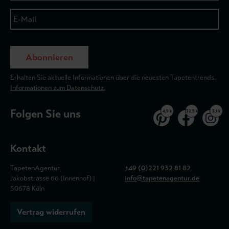
Abonnieren
Erhalten Sie aktuelle Informationen über die neuesten Tapetentrends.
Informationen zum Datenschutz.
Folgen Sie uns
4,9 k
32,5 k
3,1 k
Kontakt
TapetenAgentur
+49 (0)221 932 81 82
Jakobstrasse 66 (Innenhof) |
info@tapetenagentur.de
50678 Köln
Vertrag widerrufen