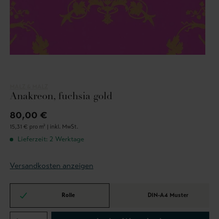
MALZ & MALZ
Anakreon, fuchsia gold
80,00 €
15,31 € pro m² |
inkl. MwSt.
Lieferzeit: 2 Werktage
Versandkosten anzeigen
Rolle
DIN-A4 Muster