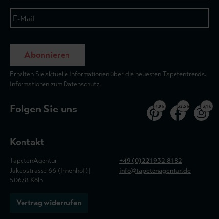
Abonnieren
Erhalten Sie aktuelle Informationen über die neuesten Tapetentrends.
Informationen zum Datenschutz.
Folgen Sie uns
4,9 k
32,5 k
3,1 k
Kontakt
TapetenAgentur
+49 (0)221 932 81 82
Jakobstrasse 66 (Innenhof) |
info@tapetenagentur.de
50678 Köln
Vertrag widerrufen