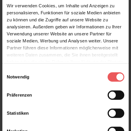
Anakreon, grey brown
Wir verwenden Cookies, um Inhalte und Anzeigen zu
80,00 €
personalisieren, Funktionen für soziale Medien anbieten
zu können und die Zugriffe auf unsere Website zu
analysieren. Außerdem geben wir Informationen zu Ihrer
Verwendung unserer Website an unsere Partner für
soziale Medien, Werbung und Analysen weiter. Unsere
Partner führen diese Informationen möglicherweise mit
weiteren Daten zusammen, die Sie ihnen bereitgestellt
haben oder die sie im Rahmen Ihrer Nutzung der Dienste
gesammelt haben.
Einwilligungsauswahl
Notwendig
Präferenzen
Statistiken