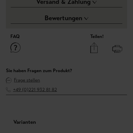
Versand & Zahlung
Bewertungen
FAQ
Teilen!
Sie haben Fragen zum Produkt?
Frage stellen
+49 (0)221 932 81 82
Produktgalerie überspringen
Varianten