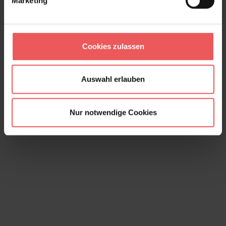
Marketing
Anakreon, darkmagenta gold
80,00 €
Cookies zulassen
Auswahl erlauben
Nur notwendige Cookies