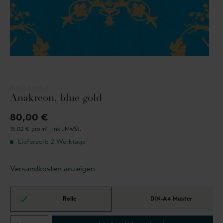
MALZ & MALZ
Anakreon, blue gold
80,00 €
15,02 € pro m² |
inkl. MwSt.
Lieferzeit: 2 Werktage
Versandkosten anzeigen
Rolle
DIN-A4 Muster