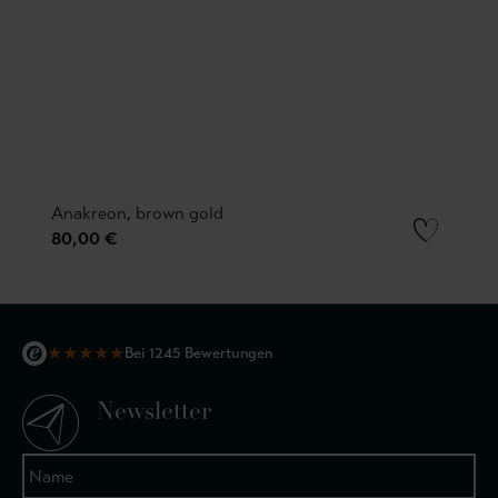
Anakreon, brown gold
80,00 €
★
★
★
★
★
Bei 1245 Bewertungen
Newsletter