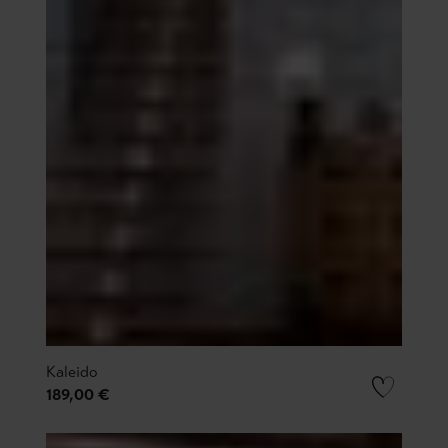
Kaleido
189,00 €