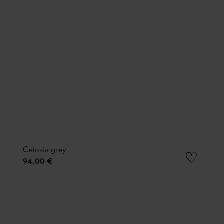
Celosia grey
94,00 €