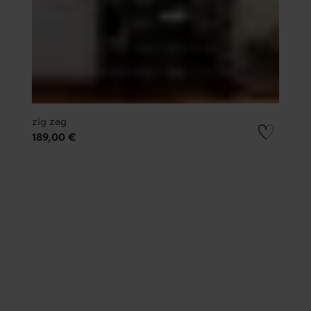
zig zag
189,00 €