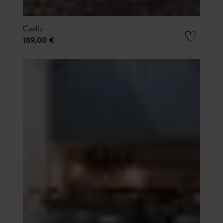
Cadiz
189,00 €