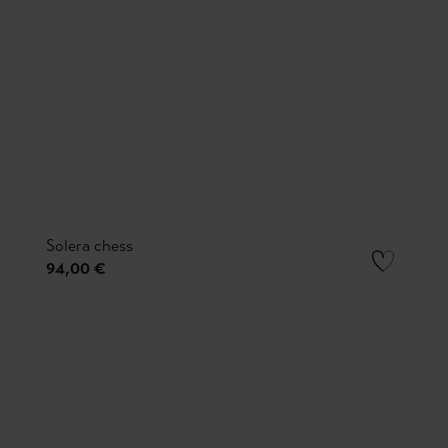
Solera chess
94,00 €