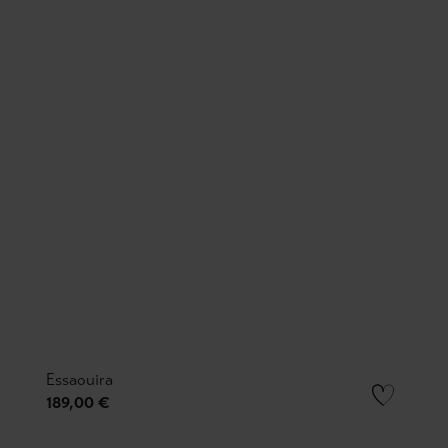
Essaouira
189,00 €