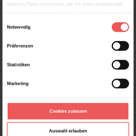
weiteren Daten zusammen, die Sie ihnen bereitgestellt
haben oder die sie im Rahmen Ihrer Nutzung der Dienste
Scales
gesammelt haben.
Einwilligungsauswahl
94,00 €
Notwendig
Präferenzen
Statistiken
Marketing
Cookies zulassen
Auswahl erlauben