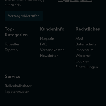
Jakobstrasse 66 (Innenhof) |
info@tapetenagentur.de
50678 Köln
Vertrag widerrufen
Top-
Kundeninfo
Rechtliches
Kategorien
Magazin
AGB
Topseller
FAQ
Datenschutz
Tapeten
Versandkosten
Impressum
Newsletter
Widerruf
Cookie-
Einstellungen
Service
Rollenkalkulator
Tapetenmuster