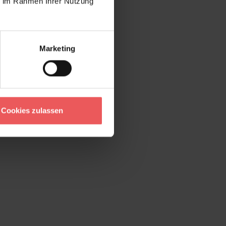
ie im Rahmen Ihrer Nutzung
Marketing
Cookies zulassen