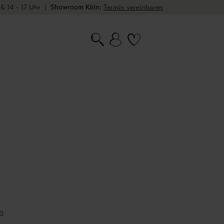
 & 14 – 17 Uhr
|
Showroom Köln:
Termin vereinbaren
n