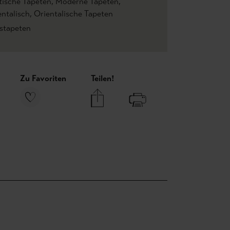
tische Tapeten
, Moderne Tapeten
,
entalisch
, Orientalische Tapeten
estapeten
Zu Favoriten
Teilen!