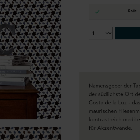
Rolle
Namensgeber der Tap
der südlichste Ort d
Costa de la Luz - das
maurischen Fliesenmu
kontrastreich medite
für Akzentwände.