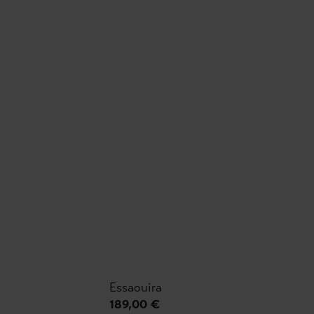
Essaouira
189,00 €