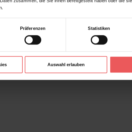
 Daten zusammen, die Sie ihnen bereitgestellt haben oder die s
n.
Präferenzen
Statistiken
ies
Auswahl erlauben