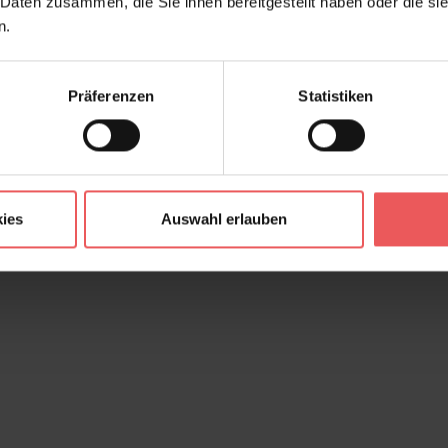
 Daten zusammen, die Sie ihnen bereitgestellt haben oder die s
n.
Präferenzen
Statistiken
ies
Auswahl erlauben