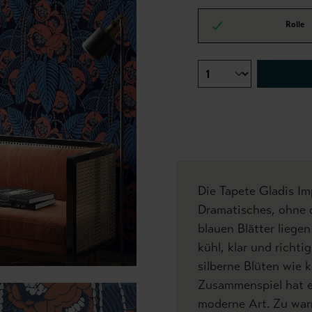
Rolle
Die Tapete Gladis Im
Dramatisches, ohne d
blauen Blätter liege
kühl, klar und richt
silberne Blüten wie k
Zusammenspiel hat e
moderne Art. Zu war