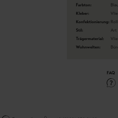
Farbton:
Bla
Kleber:
Vlie
Konfektionierung:
Roll
Stil:
Art
Trägermaterial:
Vli
Wohnwelten:
Bür
FAQ