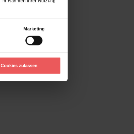
ie im Rahmen Ihrer Nutzung
Marketing
Cookies zulassen