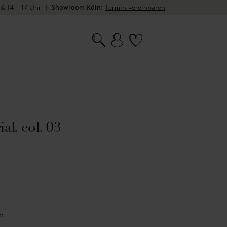
 & 14 – 17 Uhr
|
Showroom Köln:
Termin vereinbaren
al, col. 03
n