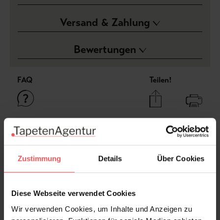
Versand & Zahlung
Bewertungen
FAQ
Teilen!
Sie haben Fragen zum Produkt?
Frage stellen
Zustimmung
Details
Über Cookies
+49 (0)221 932 81 82
Diese Webseite verwendet Cookies
Wir verwenden Cookies, um Inhalte und Anzeigen zu