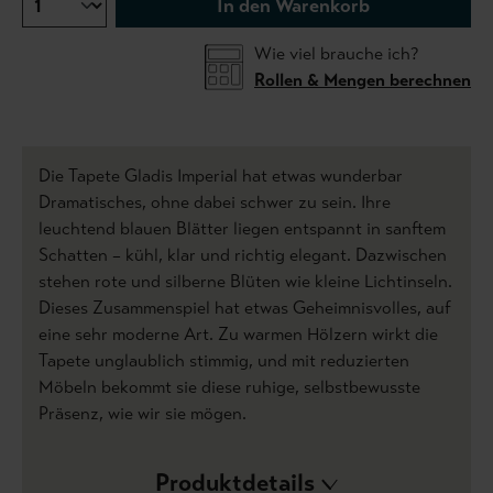
In den Warenkorb
Wie viel brauche ich?
Rollen & Mengen berechnen
Die Tapete Gladis Imperial hat etwas wunderbar
Dramatisches, ohne dabei schwer zu sein. Ihre
leuchtend blauen Blätter liegen entspannt in sanftem
Schatten – kühl, klar und richtig elegant. Dazwischen
stehen rote und silberne Blüten wie kleine Lichtinseln.
Dieses Zusammenspiel hat etwas Geheimnisvolles, auf
eine sehr moderne Art. Zu warmen Hölzern wirkt die
Tapete unglaublich stimmig, und mit reduzierten
Möbeln bekommt sie diese ruhige, selbstbewusste
Präsenz, wie wir sie mögen.
Produktdetails