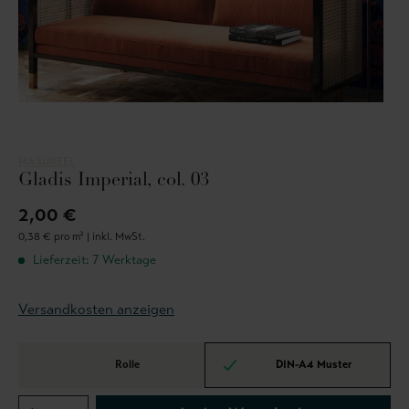
MASUREEL
Gladis Imperial, col. 03
2,00 €
0,38 € pro m² |
inkl. MwSt.
Lieferzeit: 7 Werktage
Versandkosten anzeigen
Rolle
DIN-A4 Muster