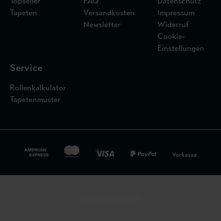
Topseller
FAQ
Datenschutz
Tapeten
Versandkosten
Impressum
Newsletter
Widerruf
Cookie-
Einstellungen
Service
Rollenkalkulator
Tapetenmuster
Widerrufsbelehrung