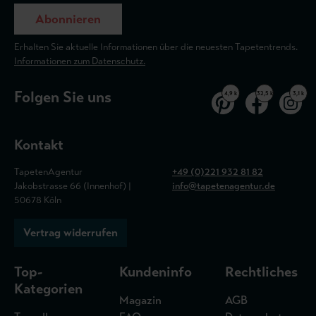
Abonnieren
Erhalten Sie aktuelle Informationen über die neuesten Tapetentrends.
Informationen zum Datenschutz.
Folgen Sie uns
4,9 k
32,5 k
3,1 k
Kontakt
TapetenAgentur
+49 (0)221 932 81 82
Jakobstrasse 66 (Innenhof) |
info@tapetenagentur.de
50678 Köln
Vertrag widerrufen
Top-
Kundeninfo
Rechtliches
Kategorien
Magazin
AGB