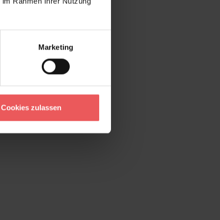
ie im Rahmen Ihrer Nutzung
Marketing
Cookies zulassen