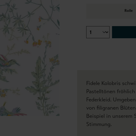
Rolle
Fidele Kolobris schw
Pastelltönen fröhlich
Federkleid. Umgeben 
von filigranen Blüte
Beispiel in unserem S
Stimmung.