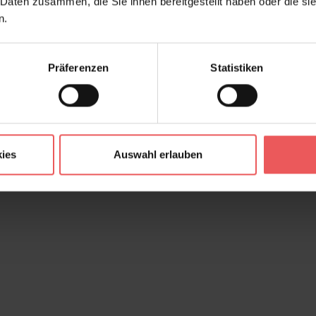
 Daten zusammen, die Sie ihnen bereitgestellt haben oder die s
n.
Präferenzen
Statistiken
ies
Auswahl erlauben