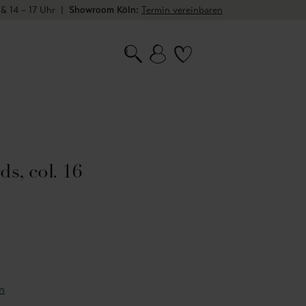
 & 14 – 17 Uhr
|
Showroom Köln:
Termin vereinbaren
, col. 16
n