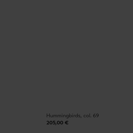
Hummingbirds, col. 69
205,00 €