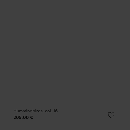
Hummingbirds, col. 16
205,00 €