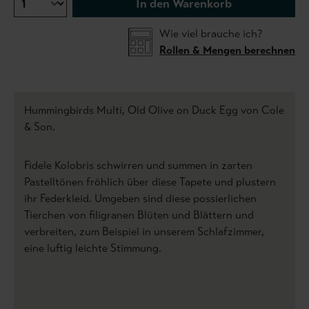
In den Warenkorb
Wie viel brauche ich?
Rollen & Mengen berechnen
Hummingbirds Multi, Old Olive on Duck Egg von Cole
& Son.
Fidele Kolobris schwirren und summen in zarten
Pastelltönen fröhlich über diese Tapete und plustern
ihr Federkleid. Umgeben sind diese possierlichen
Tierchen von filigranen Blüten und Blättern und
verbreiten, zum Beispiel in unserem Schlafzimmer,
eine luftig leichte Stimmung.