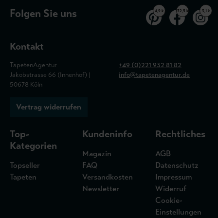
Folgen Sie uns
4,9 k
32,5 k
3,1 k
Kontakt
TapetenAgentur
+49 (0)221 932 81 82
Jakobstrasse 66 (Innenhof) |
info@tapetenagentur.de
50678 Köln
Vertrag widerrufen
Top-
Kundeninfo
Rechtliches
Kategorien
Magazin
AGB
Topseller
FAQ
Datenschutz
Tapeten
Versandkosten
Impressum
Newsletter
Widerruf
Cookie-
Einstellungen