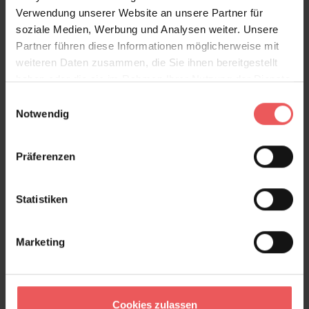
Verwendung unserer Website an unsere Partner für
soziale Medien, Werbung und Analysen weiter. Unsere
Partner führen diese Informationen möglicherweise mit
weiteren Daten zusammen, die Sie ihnen bereitgestellt
haben oder die sie im Rahmen Ihrer Nutzung der Dienste
gesammelt haben.
Einwilligungsauswahl
Notwendig
Hummingbirds, col. 15
205,00 €
Präferenzen
Statistiken
Marketing
Cookies zulassen