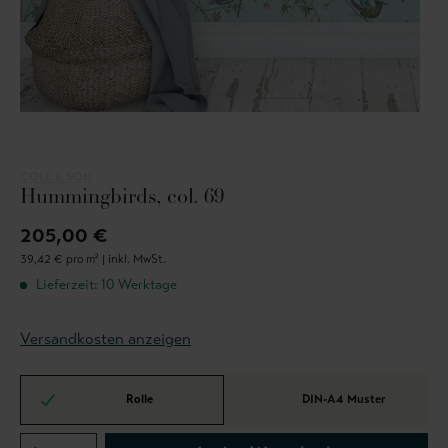
COLE & SON
Hummingbirds, col. 69
205,00 €
39,42 € pro m² |
inkl. MwSt.
Lieferzeit: 10 Werktage
Versandkosten anzeigen
Rolle
DIN-A4 Muster