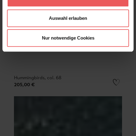
Auswahl erlauben
Nur notwendige Cookies
Hummingbirds, col. 68
205,00 €