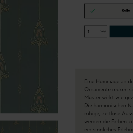
Rolle
Eine Hommage an den 
Ornamente recken sic
Muster wirkt wie geze
Die harmonischen Na
ruhige, zeitlose Aus
werden die Farben zu
ein sinnliches Erleb