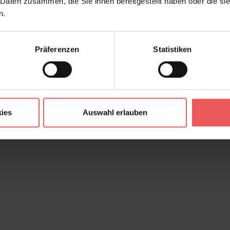
 Daten zusammen, die Sie ihnen bereitgestellt haben oder die s
n.
Präferenzen
Statistiken
ies
Auswahl erlauben