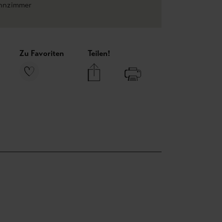
nzimmer
Zu Favoriten
Teilen!