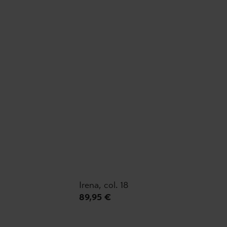
Irena, col. 18
89,95 €