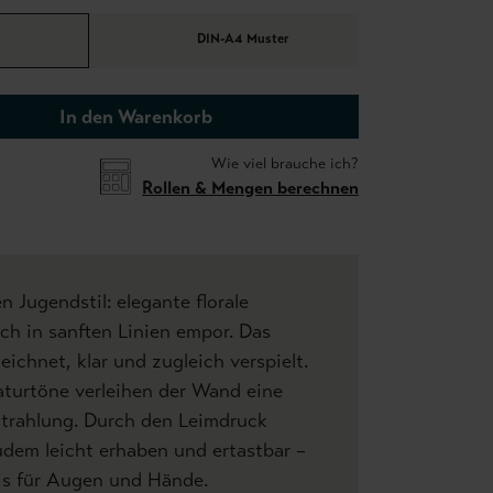
DIN-A4 Muster
In den Warenkorb
Wie viel brauche ich?
Rollen & Mengen berechnen
Jugendstil: elegante florale
h in sanften Linien empor. Das
ichnet, klar und zugleich verspielt.
turtöne verleihen der Wand eine
strahlung. Durch den Leimdruck
dem leicht erhaben und ertastbar –
nis für Augen und Hände.