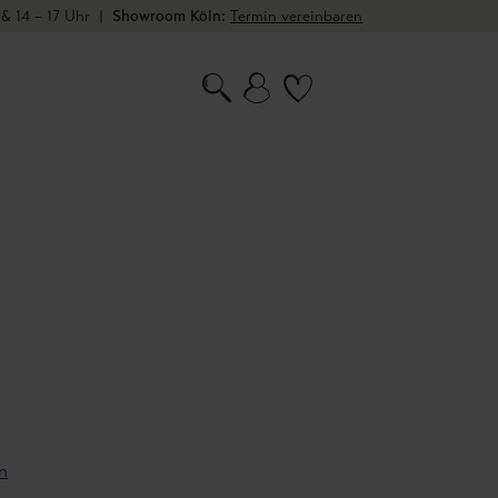
 & 14 – 17 Uhr
|
Showroom Köln:
Termin vereinbaren
n