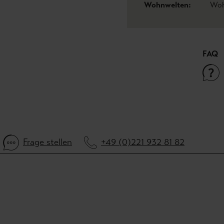
Wohnwelten:
Woh
FAQ
Frage stellen
+49 (0)221 932 81 82