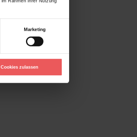
ie im Rahmen Ihrer Nutzung
Marketing
Cookies zulassen