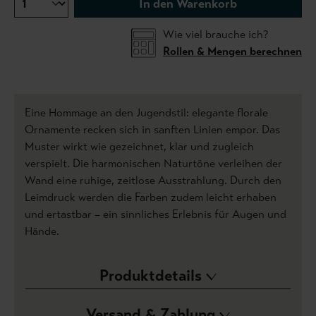
In den Warenkorb
Wie viel brauche ich?
Rollen & Mengen berechnen
Eine Hommage an den Jugendstil: elegante florale
Ornamente recken sich in sanften Linien empor. Das
Muster wirkt wie gezeichnet, klar und zugleich
verspielt. Die harmonischen Naturtöne verleihen der
Wand eine ruhige, zeitlose Ausstrahlung. Durch den
Leimdruck werden die Farben zudem leicht erhaben
und ertastbar – ein sinnliches Erlebnis für Augen und
Hände.
Produktdetails
Versand & Zahlung