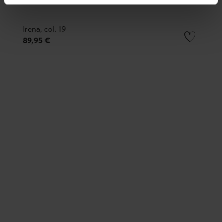
Irena, col. 19
89,95 €