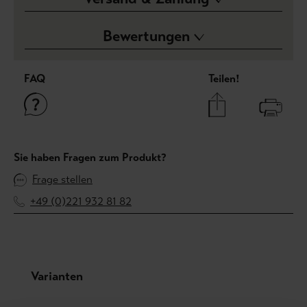
Bewertungen
FAQ
Teilen!
Sie haben Fragen zum Produkt?
Frage stellen
+49 (0)221 932 81 82
Produktgalerie überspringen
Varianten