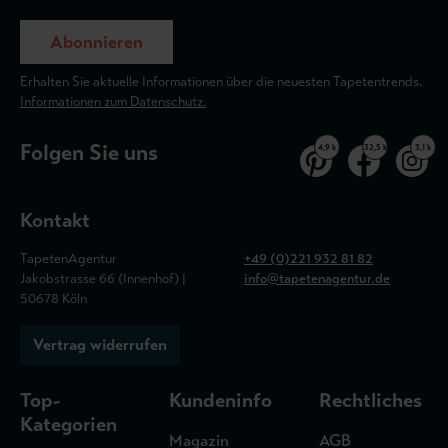
Abonnieren
Erhalten Sie aktuelle Informationen über die neuesten Tapetentrends.
Informationen zum Datenschutz.
Folgen Sie uns
4,9 k
32,5 k
3,1 k
Kontakt
TapetenAgentur
+49 (0)221 932 81 82
Jakobstrasse 66 (Innenhof) |
info@tapetenagentur.de
50678 Köln
Vertrag widerrufen
Top-
Kundeninfo
Rechtliches
Kategorien
Magazin
AGB