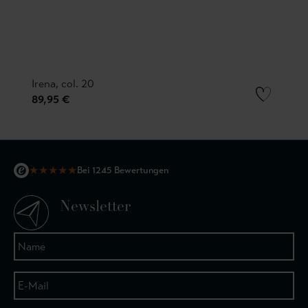
Irena, col. 20
89,95 €
★
★
★
★
★
Bei 1245 Bewertungen
Newsletter