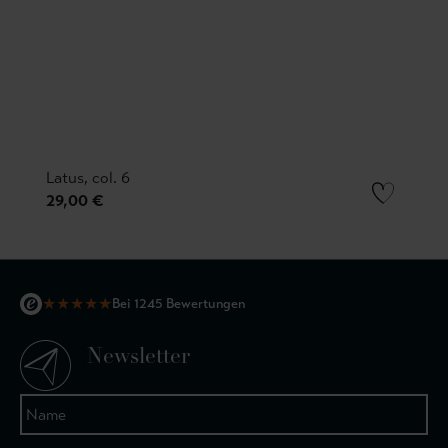
Latus, col. 6
29,00 €
★
★
★
★
★
Bei 1245 Bewertungen
Newsletter