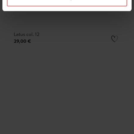
Latus col. 12
29,00 €