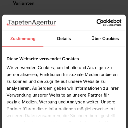
Produktgalerie überspringen
Varianten
Zustimmung
Details
Über Cookies
Diese Webseite verwendet Cookies
Wir verwenden Cookies, um Inhalte und Anzeigen zu
personalisieren, Funktionen für soziale Medien anbieten
zu können und die Zugriffe auf unsere Website zu
analysieren. Außerdem geben wir Informationen zu Ihrer
Verwendung unserer Website an unsere Partner für
soziale Medien, Werbung und Analysen weiter. Unsere
Partner führen diese Informationen möglicherweise mit
weiteren Daten zusammen, die Sie ihnen bereitgestellt
haben oder die sie im Rahmen Ihrer Nutzung der Dienste