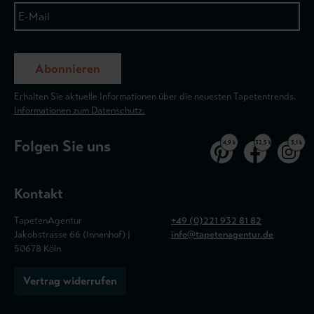
Abonnieren
Erhalten Sie aktuelle Informationen über die neuesten Tapetentrends.
Informationen zum Datenschutz.
Folgen Sie uns
4,9 k
32,5 k
3,1 k
Kontakt
TapetenAgentur
+49 (0)221 932 81 82
Jakobstrasse 66 (Innenhof) |
info@tapetenagentur.de
50678 Köln
Vertrag widerrufen