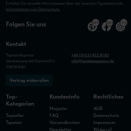
Erhalten Sie aktuelle Informationen über die neuesten Tapetentrends.
Informationen zum Datenschutz.
Folgen Sie uns
4,9 k
32,5 k
3,1 k
Kontakt
TapetenAgentur
+49 (0)221 932 81 82
Jakobstrasse 66 (Innenhof) |
info@tapetenagentur.de
50678 Köln
Vertrag widerrufen
Top-
Kundeninfo
Rechtliches
Kategorien
Magazin
AGB
Topseller
FAQ
Datenschutz
Tapeten
Versandkosten
Impressum
Newsletter
Widerruf