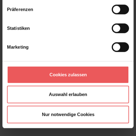
Produktgalerie überspringen
Varianten
Präferenzen
Statistiken
Marketing
Cookies zulassen
Auswahl erlauben
Nur notwendige Cookies