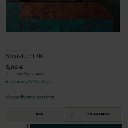
COLE & SON
Strand, col. 06
3,00 €
0,58 € pro m² |
inkl. MwSt.
Lieferzeit: 10 Werktage
Versandkosten anzeigen
Rolle
DIN-A4 Muster