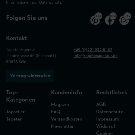
Informationen zum Datenschutz.
Folgen Sie uns
4,9 k
32,5 k
3,1 k
Kontakt
TapetenAgentur
+49 (0)221 932 81 82
Jakobstrasse 66 (Innenhof) |
info@tapetenagentur.de
50678 Köln
Vertrag widerrufen
Top-
Kundeninfo
Rechtliches
Kategorien
Magazin
AGB
Topseller
FAQ
Datenschutz
Tapeten
Versandkosten
Impressum
Newsletter
Widerruf
Cookie-