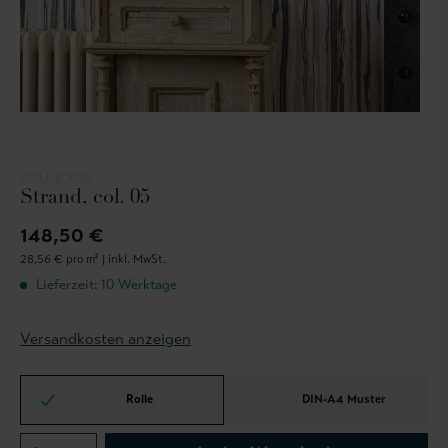
COLE & SON
Strand, col. 05
148,50 €
28,56 € pro m² |
inkl. MwSt.
Lieferzeit: 10 Werktage
Versandkosten anzeigen
Rolle
DIN-A4 Muster