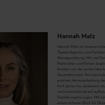
Hannah Malz
Hannah Malz ist Innenarchite
TapetenAgentur und Fachberat
Wandgestaltung. Mit viel Fei
Materialien und Farben begle
Kunden von der ersten Idee 
Gesamtkonzept. Ihre besondere Stärke liegt in der
präzisen Herausarbeitung de
hört genau hin, analysiert r
und entwickelt darauf aufb
Gestaltungslösungen. Mit Le
einem sicheren Blick für Detai