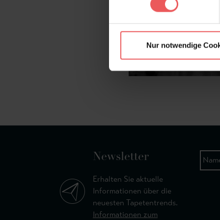
Nur notwendige Cook
Newsletter
Erhalten Sie aktuelle
Informationen über die
neuesten Tapetentrends.
Informationen zum