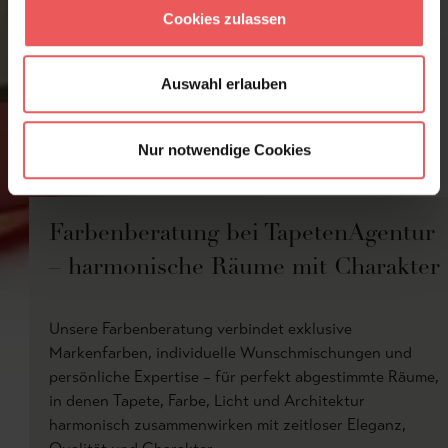
Cookies zulassen
Auswahl erlauben
Nur notwendige Cookies
Farbenberatung bei TapetenAgentur
– harmonische Räume mit Charakter
Unsere Farbenberatung verbindet exklusive
Markenfarben, individuelle Wunschmischungen und
persönliche Expertise – für perfekt abgestimmte Räume,
in denen Tapete, Farbe, Licht und Architektur
harmonisch zusammenwirken mit zeitloser Eleganz,