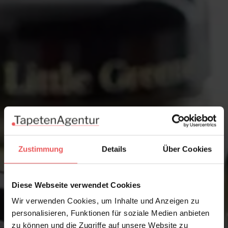
Zustimmung
Details
Über Cookies
Diese Webseite verwendet Cookies
Wir verwenden Cookies, um Inhalte und Anzeigen zu
personalisieren, Funktionen für soziale Medien anbieten
zu können und die Zugriffe auf unsere Website zu