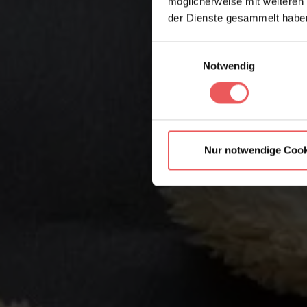
möglicherweise mit weiteren
der Dienste gesammelt habe
Einwilligungsauswahl
Notwendig
Nur notwendige Cook