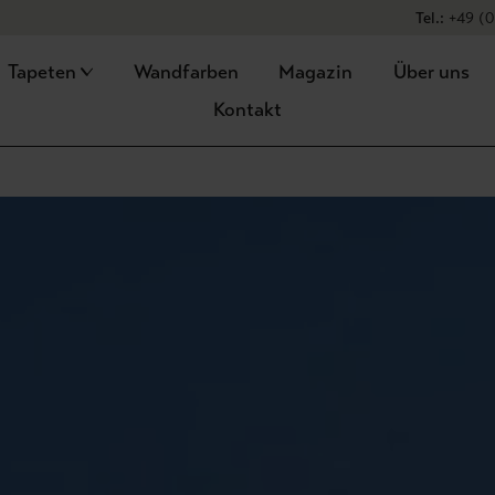
Versandko
Tel.:
+49 (0
Tapeten
Wandfarben
Magazin
Über uns
Kontakt