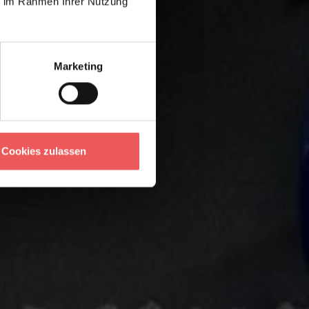
ie im Rahmen Ihrer Nutzung
Marketing
Cookies zulassen