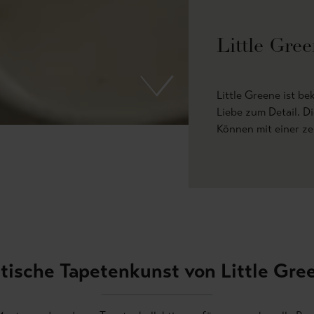
Little Gre
Little Greene ist be
Liebe zum Detail. D
Können mit einer z
itische Tapetenkunst von Little Gre