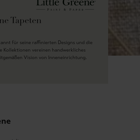
ene Tapeten
kannt für seine raffinierten Designs und die
ie Kollektionen vereinen handwerkliches
eitgemäßen Vision von Inneneinrichtung.
ene