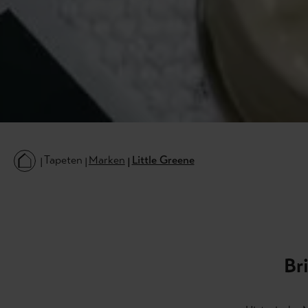
Tapeten
Marken
Little Greene
Br