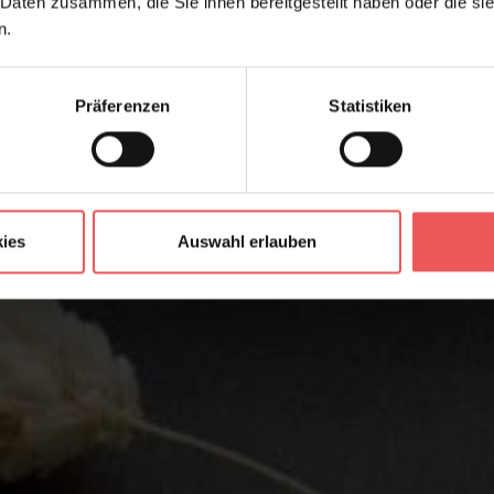
 Daten zusammen, die Sie ihnen bereitgestellt haben oder die s
n.
Präferenzen
Statistiken
ies
Auswahl erlauben