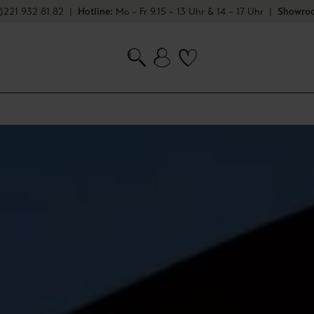
stenfrei in Deutschland
)221 932 81 82
|
Hotline:
Mo – Fr 9.15 – 13 Uhr & 14 – 17 Uhr
|
Showroo