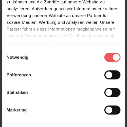
zu können und die Zugriffe auf unsere Website zu
analysieren. Außerdem geben wir Informationen zu Ihrer
Verwendung unserer Website an unsere Partner für
soziale Medien, Werbung und Analysen weiter. Unsere
Partner führen diese Informationen möglicherweise mit
weiteren Daten zusammen, die Sie ihnen bereitgestellt
haben oder die sie im Rahmen Ihrer Nutzung der Dienste
gesammelt haben.
Einwilligungsauswahl
Notwendig
Präferenzen
Statistiken
Marketing
Explore stripe, col. 42
64,95 €