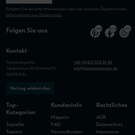
Erhalten Sie aktuelle Informationen über die neuesten Tapetentrends.
Informationen zum Datenschutz.
Folgen Sie uns
4,9 k
32,5 k
3,1 k
Kontakt
TapetenAgentur
+49 (0)221 932 81 82
Jakobstrasse 66 (Innenhof) |
info@tapetenagentur.de
50678 Köln
Vertrag widerrufen
Top-
Kundeninfo
Rechtliches
Kategorien
Magazin
AGB
Topseller
FAQ
Datenschutz
Tapeten
Versandkosten
Impressum