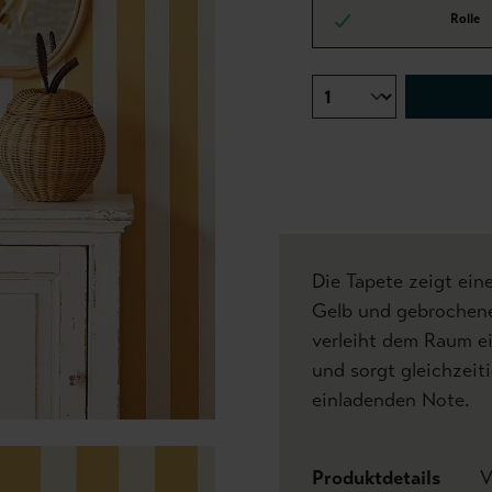
Rolle
Die Tapete zeigt ein
Gelb und gebrochene
verleiht dem Raum ei
und sorgt gleichzeiti
einladenden Note.
Produktdetails
V