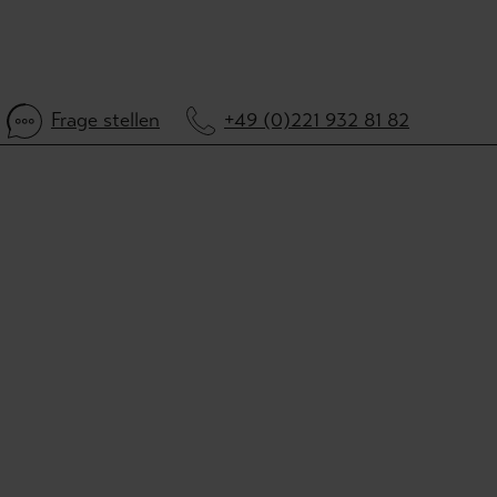
Frage stellen
+49 (0)221 932 81 82