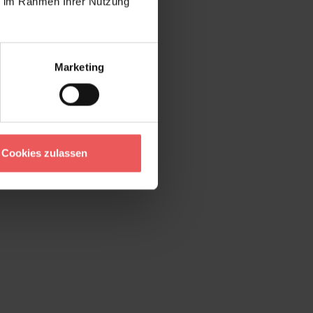
ie im Rahmen Ihrer Nutzung
Marketing
Cookies zulassen