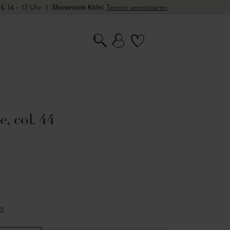
 & 14 – 17 Uhr
|
Showroom Köln:
Termin vereinbaren
e, col. 44
n