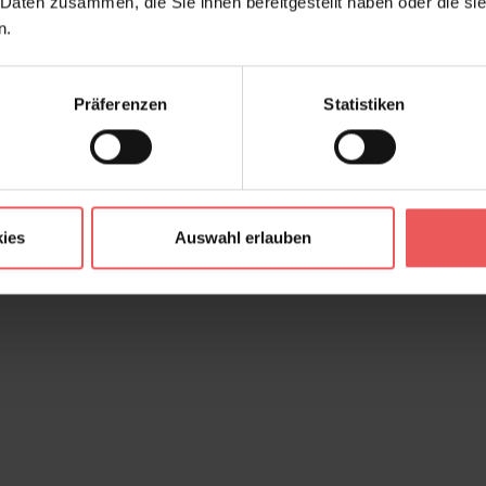
 Daten zusammen, die Sie ihnen bereitgestellt haben oder die s
n.
Präferenzen
Statistiken
ies
Auswahl erlauben