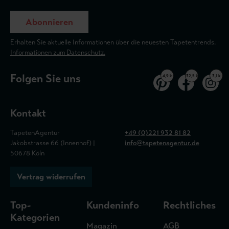
Abonnieren
Erhalten Sie aktuelle Informationen über die neuesten Tapetentrends.
Informationen zum Datenschutz.
Folgen Sie uns
4,9 k
32,5 k
3,1 k
Kontakt
TapetenAgentur
+49 (0)221 932 81 82
Jakobstrasse 66 (Innenhof) |
info@tapetenagentur.de
50678 Köln
Vertrag widerrufen
Top-
Kundeninfo
Rechtliches
Kategorien
Magazin
AGB