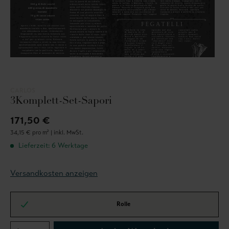
CARLOS
3Komplett-Set-Sapori
171,50 €
34,15 € pro m² |
inkl. MwSt.
Lieferzeit: 6 Werktage
Versandkosten anzeigen
Rolle