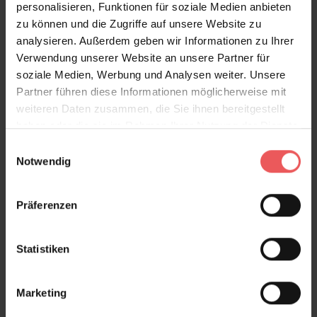
personalisieren, Funktionen für soziale Medien anbieten
Produktgalerie überspringen
Varianten
zu können und die Zugriffe auf unsere Website zu
analysieren. Außerdem geben wir Informationen zu Ihrer
Verwendung unserer Website an unsere Partner für
soziale Medien, Werbung und Analysen weiter. Unsere
Partner führen diese Informationen möglicherweise mit
weiteren Daten zusammen, die Sie ihnen bereitgestellt
haben oder die sie im Rahmen Ihrer Nutzung der Dienste
gesammelt haben.
Einwilligungsauswahl
Notwendig
Präferenzen
Statistiken
Marketing