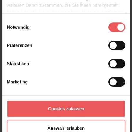
weiteren Daten zusammen, die Sie ihnen bereitgestellt
haben oder die sie im Rahmen Ihrer Nutzung der Dienste
gesammelt haben.
Einwilligungsauswahl
Notwendig
Präferenzen
Statistiken
A bash or do, col.04
259,00 €
Marketing
Cookies zulassen
Auswahl erlauben