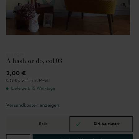
ELLI POPP
A bash or do, col.03
2,00 €
0,38 € pro m² |
inkl. MwSt.
Lieferzeit: 15 Werktage
Versandkosten anzeigen
Rolle
DIN-A4 Muster