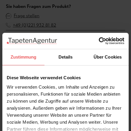
Sie haben Fragen zum Produkt?
Frage stellen
+49 (0)221 932 81 82
Produktgalerie überspringen
Varianten
Zustimmung
Details
Über Cookies
Diese Webseite verwendet Cookies
Wir verwenden Cookies, um Inhalte und Anzeigen zu
personalisieren, Funktionen für soziale Medien anbieten
zu können und die Zugriffe auf unsere Website zu
analysieren. Außerdem geben wir Informationen zu Ihrer
Verwendung unserer Website an unsere Partner für
soziale Medien, Werbung und Analysen weiter. Unsere
Partner führen diese Informationen möglicherweise mit