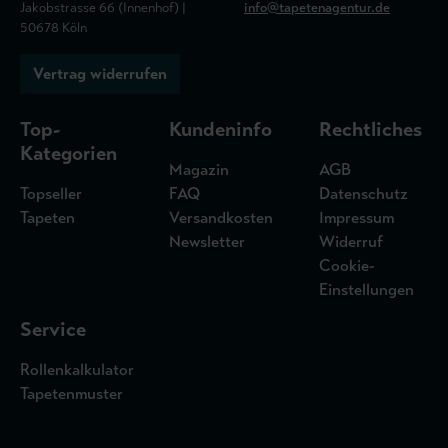
Jakobstrasse 66 (Innenhof) |
info@tapetenagentur.de
50678 Köln
Vertrag widerrufen
Top-
Kundeninfo
Rechtliches
Kategorien
Magazin
AGB
Topseller
FAQ
Datenschutz
Tapeten
Versandkosten
Impressum
Newsletter
Widerruf
Cookie-
Einstellungen
Service
Rollenkalkulator
Tapetenmuster