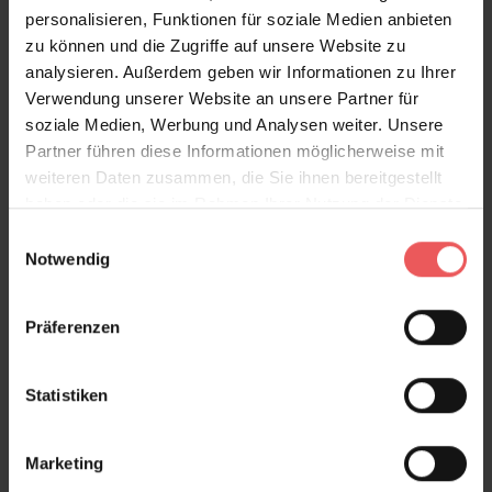
personalisieren, Funktionen für soziale Medien anbieten
Produktgalerie überspringen
Varianten
zu können und die Zugriffe auf unsere Website zu
analysieren. Außerdem geben wir Informationen zu Ihrer
Verwendung unserer Website an unsere Partner für
soziale Medien, Werbung und Analysen weiter. Unsere
Partner führen diese Informationen möglicherweise mit
weiteren Daten zusammen, die Sie ihnen bereitgestellt
haben oder die sie im Rahmen Ihrer Nutzung der Dienste
gesammelt haben.
Einwilligungsauswahl
Notwendig
Präferenzen
Statistiken
Marketing