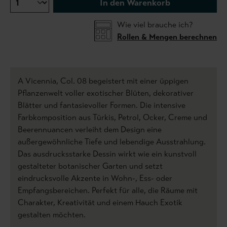
In den Warenkorb
Wie viel brauche ich?
Rollen & Mengen berechnen
A Vicennia, Col. 08 begeistert mit einer üppigen
Pflanzenwelt voller exotischer Blüten, dekorativer
Blätter und fantasievoller Formen. Die intensive
Farbkomposition aus Türkis, Petrol, Ocker, Creme und
Beerennuancen verleiht dem Design eine
außergewöhnliche Tiefe und lebendige Ausstrahlung.
Das ausdrucksstarke Dessin wirkt wie ein kunstvoll
gestalteter botanischer Garten und setzt
eindrucksvolle Akzente in Wohn-, Ess- oder
Empfangsbereichen. Perfekt für alle, die Räume mit
Charakter, Kreativität und einem Hauch Exotik
gestalten möchten.