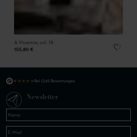
A Vicennia, col. 18
155,80 €
★
★
★
★
★
Bei 1245 Bewertungen
Newsletter