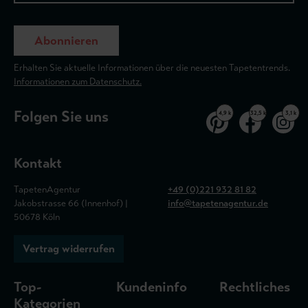
Abonnieren
Erhalten Sie aktuelle Informationen über die neuesten Tapetentrends.
Informationen zum Datenschutz.
Folgen Sie uns
4,9 k
32,5 k
3,1 k
Kontakt
TapetenAgentur
+49 (0)221 932 81 82
Jakobstrasse 66 (Innenhof) |
info@tapetenagentur.de
50678 Köln
Vertrag widerrufen
Top-
Kundeninfo
Rechtliches
Kategorien