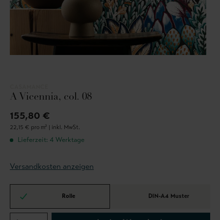
CASAMANCE
A Vicennia, col. 08
155,80 €
22,15 € pro m² |
inkl. MwSt.
Lieferzeit: 4 Werktage
Versandkosten anzeigen
Rolle
DIN-A4 Muster