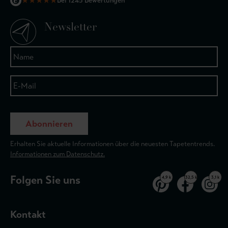
★
★
★
★
★
Bei 1245 Bewertungen
Newsletter
Abonnieren
Erhalten Sie aktuelle Informationen über die neuesten Tapetentrends.
Informationen zum Datenschutz.
Folgen Sie uns
4,9 k
32,5 k
3,1 k
Kontakt