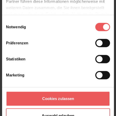
Partner führen diese Informationen möglicherweise mit
weiteren Daten zusammen, die Sie ihnen bereitgestellt
haben oder die sie im Rahmen Ihrer Nutzung der Dienste
gesammelt haben.
Einwilligungsauswahl
Notwendig
Präferenzen
Statistiken
A WALK IN THE PARK MISTED YELLOW
149,00 €
Marketing
Cookies zulassen
Auswahl erlauben