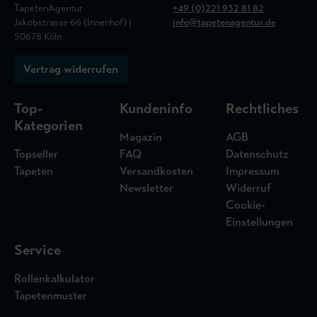
TapetenAgentur
+49 (0)221 932 81 82
Jakobstrasse 66 (Innenhof) |
info@tapetenagentur.de
50678 Köln
Vertrag widerrufen
Top-
Kundeninfo
Rechtliches
Kategorien
Magazin
AGB
Topseller
FAQ
Datenschutz
Tapeten
Versandkosten
Impressum
Newsletter
Widerruf
Cookie-
Einstellungen
Service
Rollenkalkulator
Tapetenmuster