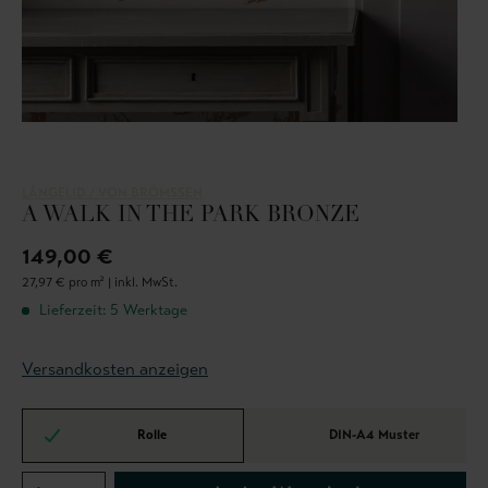
LÅNGELID / VON BRÖMSSEN
A WALK IN THE PARK BRONZE
149,00 €
27,97 € pro m² |
inkl. MwSt.
Lieferzeit: 5 Werktage
Versandkosten anzeigen
Rolle
DIN-A4 Muster