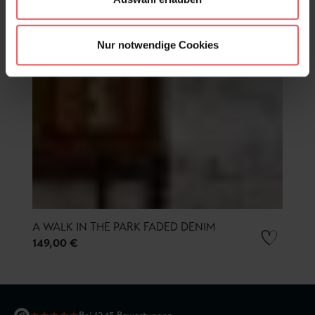
Nur notwendige Cookies
A WALK IN THE PARK FADED DENIM
149,00 €