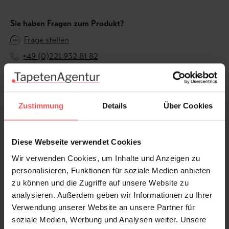
Sie haben Fragen zum Produkt?
Frage stellen
+49 (0)221 932 81 82
Zustimmung
Details
Über Cookies
Produktgalerie überspringen
Varianten
Diese Webseite verwendet Cookies
Wir verwenden Cookies, um Inhalte und Anzeigen zu
personalisieren, Funktionen für soziale Medien anbieten
zu können und die Zugriffe auf unsere Website zu
analysieren. Außerdem geben wir Informationen zu Ihrer
Verwendung unserer Website an unsere Partner für
soziale Medien, Werbung und Analysen weiter. Unsere