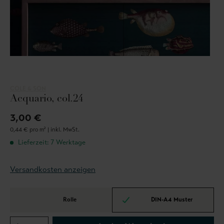
COLE & SON
Acquario, col.24
3,00 €
0,44 € pro m² |
inkl. MwSt.
Lieferzeit: 7 Werktage
Versandkosten anzeigen
Rolle
DIN-A4 Muster