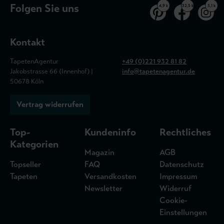
Folgen Sie uns
4,9 k
32,5 k
3,1 k
Kontakt
TapetenAgentur
+49 (0)221 932 81 82
Jakobstrasse 66 (Innenhof) |
info@tapetenagentur.de
50678 Köln
Vertrag widerrufen
Top-
Kundeninfo
Rechtliches
Kategorien
Magazin
AGB
Topseller
FAQ
Datenschutz
Tapeten
Versandkosten
Impressum
Newsletter
Widerruf
Cookie-
Einstellungen