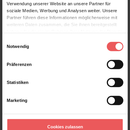
Verwendung unserer Website an unsere Partner für
soziale Medien, Werbung und Analysen weiter. Unsere
Partner führen diese Informationen möglicherweise mit
weiteren Daten zusammen, die Sie ihnen bereitgestellt
haben oder die sie im Rahmen Ihrer Nutzung der Dienste
gesammelt haben.
Einwilligungsauswahl
Notwendig
Präferenzen
Statistiken
Acquario, col. 30
348,00 €
Marketing
Cookies zulassen