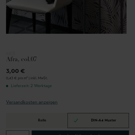
ARTE
Afra, col.07
3,00 €
0,43 € pro m² |
inkl. MwSt.
Lieferzeit: 2 Werktage
Versandkosten anzeigen
Rolle
DIN-A4 Muster