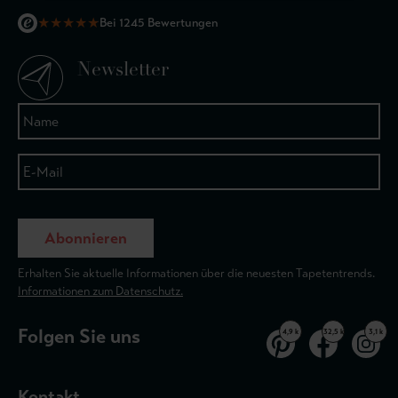
★
★
★
★
★
Bei 1245 Bewertungen
Newsletter
Abonnieren
Erhalten Sie aktuelle Informationen über die neuesten Tapetentrends.
Informationen zum Datenschutz.
Folgen Sie uns
4,9 k
32,5 k
3,1 k
Kontakt