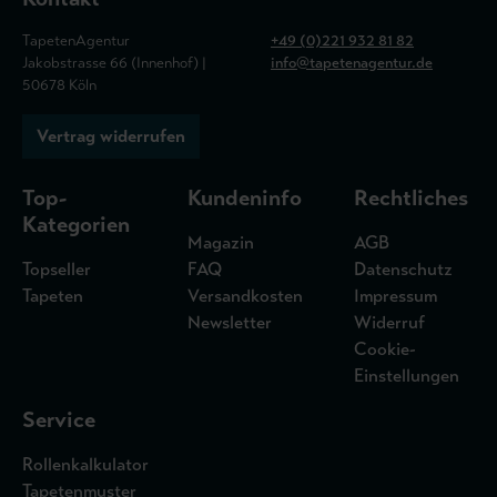
TapetenAgentur
+49 (0)221 932 81 82
Jakobstrasse 66 (Innenhof) |
info@tapetenagentur.de
50678 Köln
Vertrag widerrufen
Top-
Kundeninfo
Rechtliches
Kategorien
Magazin
AGB
Topseller
FAQ
Datenschutz
Tapeten
Versandkosten
Impressum
Newsletter
Widerruf
Cookie-
Einstellungen
Service
Rollenkalkulator
Tapetenmuster