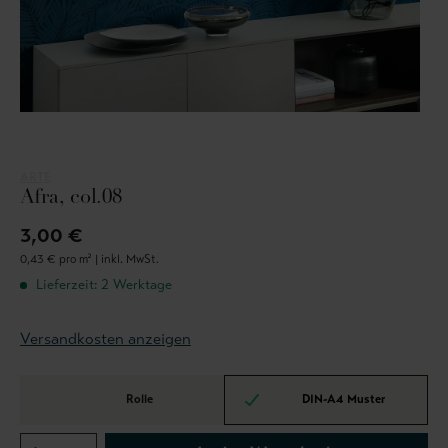
ARTE
Afra, col.08
3,00 €
0,43 € pro m² |
inkl. MwSt.
Lieferzeit: 2 Werktage
Versandkosten anzeigen
Rolle
DIN-A4 Muster