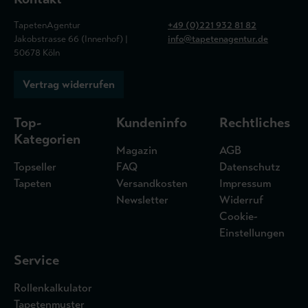
TapetenAgentur
+49 (0)221 932 81 82
Jakobstrasse 66 (Innenhof) |
info@tapetenagentur.de
50678 Köln
Vertrag widerrufen
Top-
Kundeninfo
Rechtliches
Kategorien
Magazin
AGB
Topseller
FAQ
Datenschutz
Tapeten
Versandkosten
Impressum
Newsletter
Widerruf
Cookie-
Einstellungen
Service
Rollenkalkulator
Tapetenmuster