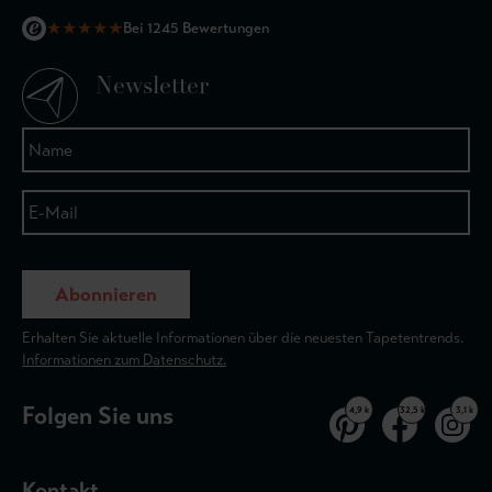
★
★
★
★
★
Bei 1245 Bewertungen
Newsletter
Abonnieren
Erhalten Sie aktuelle Informationen über die neuesten Tapetentrends.
Informationen zum Datenschutz.
Folgen Sie uns
4,9 k
32,5 k
3,1 k
Kontakt