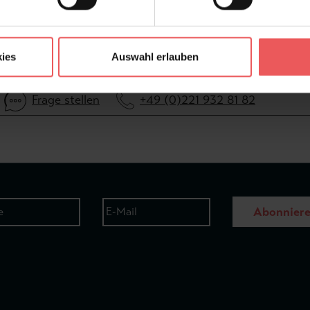
ies
Auswahl erlauben
Frage stellen
+49 (0)221 932 81 82
Abonnier