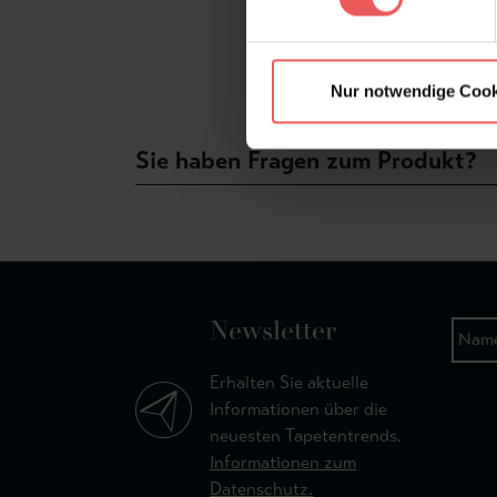
Nur notwendige Cook
Sie haben Fragen zum Produkt?
Newsletter
Erhalten Sie aktuelle
Informationen über die
neuesten Tapetentrends.
Informationen zum
Datenschutz.