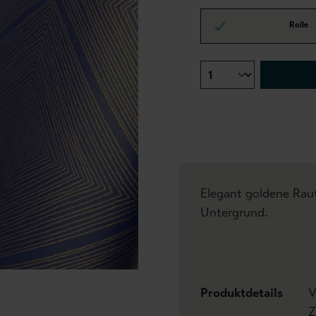
Rolle
Elegant goldene Rau
Untergrund.
Produktdetails
V
Z