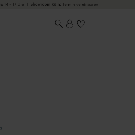
 & 14 – 17 Uhr
|
Showroom Köln:
Termin vereinbaren
n