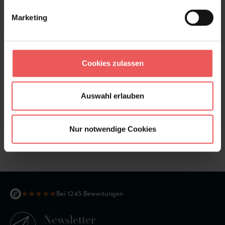
Marketing
Cookies zulassen
Auswahl erlauben
Nur notwendige Cookies
Alba, col.04
74,95 €
★
★
★
★
★
Bei 1245 Bewertungen
Newsletter