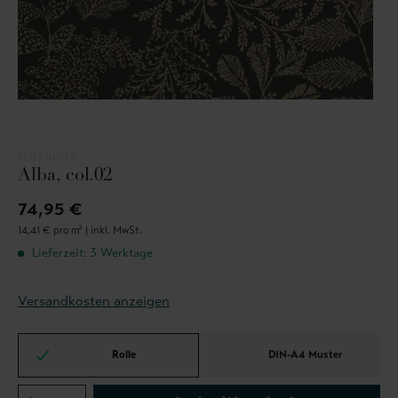
EIJFFINGER
Alba, col.02
74,95 €
14,41 € pro m² |
inkl. MwSt.
Lieferzeit: 3 Werktage
Versandkosten anzeigen
Rolle
DIN-A4 Muster