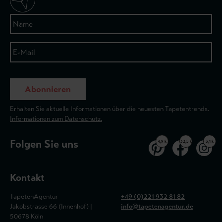
Abonnieren
Erhalten Sie aktuelle Informationen über die neuesten Tapetentrends.
Informationen zum Datenschutz.
Folgen Sie uns
4,9 k
32,5 k
3,1 k
Kontakt
TapetenAgentur
+49 (0)221 932 81 82
Jakobstrasse 66 (Innenhof) |
info@tapetenagentur.de
50678 Köln