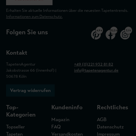
Erhalten Sie aktuelle Informationen über die neuesten Tapetentrends.
Informationen zum Datenschutz.
Folgen Sie uns
4,9 k
32,5 k
3,1 k
Kontakt
TapetenAgentur
+49 (0)221 932 81 82
Jakobstrasse 66 (Innenhof) |
info@tapetenagentur.de
50678 Köln
Vertrag widerrufen
Top-
Kundeninfo
Rechtliches
Kategorien
Magazin
AGB
Topseller
FAQ
Datenschutz
Tapeten
Versandkosten
Impressum