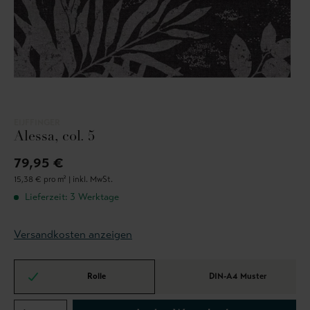
EIJFFINGER
Alessa, col. 5
79,95 €
15,38 € pro m² |
inkl. MwSt.
Lieferzeit: 3 Werktage
Versandkosten anzeigen
Rolle
DIN-A4 Muster