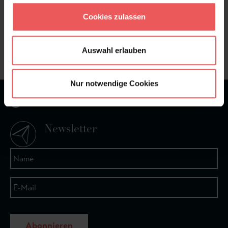
Sie haben Fragen zum Produkt?
Cookies zulassen
Frage stellen
+49 (0)221 932 81 82
Auswahl erlauben
Nur notwendige Cookies
★
★
★
★
★
Bei 1245 Bewertungen
Newsletter
Abonnieren