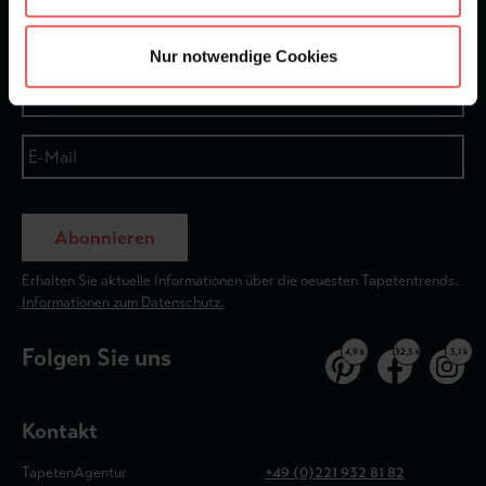
Newsletter
Nur notwendige Cookies
Abonnieren
Erhalten Sie aktuelle Informationen über die neuesten Tapetentrends.
Informationen zum Datenschutz.
Folgen Sie uns
4,9 k
32,5 k
3,1 k
Kontakt
TapetenAgentur
+49 (0)221 932 81 82