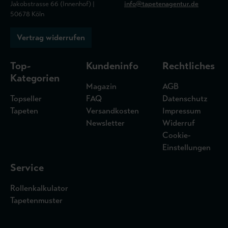
Jakobstrasse 66 (Innenhof) |
info@tapetenagentur.de
50678 Köln
Vertrag widerrufen
Top-
Kundeninfo
Rechtliches
Kategorien
Magazin
AGB
Topseller
FAQ
Datenschutz
Tapeten
Versandkosten
Impressum
Newsletter
Widerruf
Cookie-
Einstellungen
Service
Rollenkalkulator
Tapetenmuster