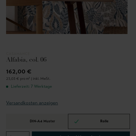
CASAMANCE
Alfabia, col. 06
162,00 €
23,03 € pro m² |
inkl. MwSt.
Lieferzeit: 7 Werktage
Versandkosten anzeigen
DIN-A4 Muster
Rolle