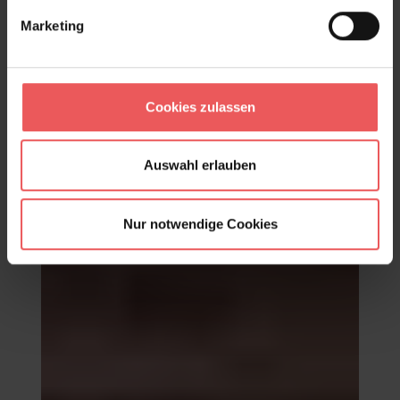
Marketing
Cookies zulassen
Alicante canyon, col. 05
221,00 €
Auswahl erlauben
Nur notwendige Cookies