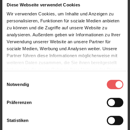
Diese Webseite verwendet Cookies
Wir verwenden Cookies, um Inhalte und Anzeigen zu
Alicante canyon, col. 01
personalisieren, Funktionen für soziale Medien anbieten
221,00 €
zu können und die Zugriffe auf unsere Website zu
analysieren. Außerdem geben wir Informationen zu Ihrer
Verwendung unserer Website an unsere Partner für
soziale Medien, Werbung und Analysen weiter. Unsere
Partner führen diese Informationen möglicherweise mit
weiteren Daten zusammen, die Sie ihnen bereitgestellt
haben oder die sie im Rahmen Ihrer Nutzung der Dienste
gesammelt haben.
Einwilligungsauswahl
Notwendig
Präferenzen
Statistiken