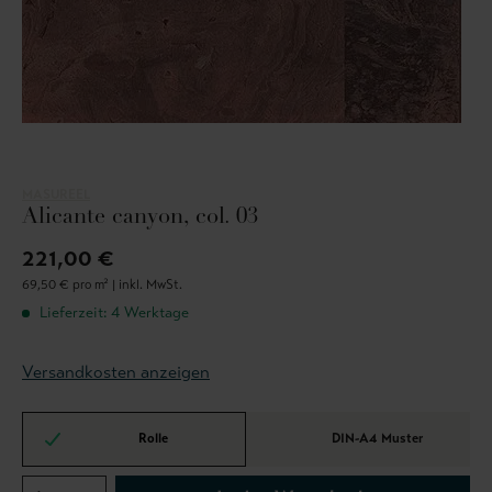
MASUREEL
Alicante canyon, col. 03
221,00 €
69,50 € pro m² |
inkl. MwSt.
Lieferzeit: 4 Werktage
Versandkosten anzeigen
Rolle
DIN-A4 Muster