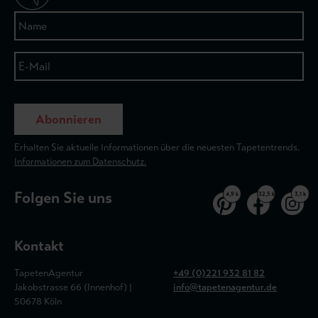
Abonnieren
Erhalten Sie aktuelle Informationen über die neuesten Tapetentrends.
Informationen zum Datenschutz.
Folgen Sie uns
4,9 k
32,5 k
3,1 k
Kontakt
TapetenAgentur
+49 (0)221 932 81 82
Jakobstrasse 66 (Innenhof) |
info@tapetenagentur.de
50678 Köln