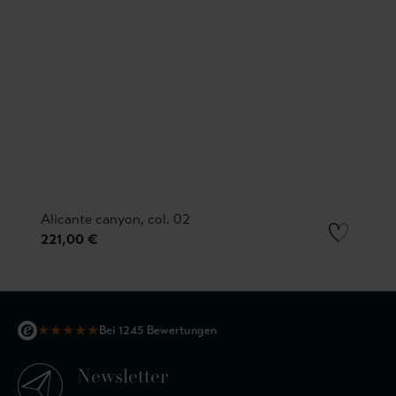
Alicante canyon, col. 02
221,00 €
★
★
★
★
★
Bei 1245 Bewertungen
Newsletter