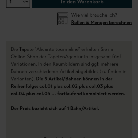
In den Warenkorb
Wie viel brauche ich?
Rollen & Mengen berechnen
Die Tapete "Alicante tourmaline" erhalten Sie im
Online-Shop der TapetenAgentur in insgesamt fünf
Variationen. In den Raumbildern sind ggf. mehrere
Bahnen verschiedener Artikel abgebildet (zu finden in
Varianten).
Die 5 Artikel/Bahnen können in der
Reihenfolge: col.01 plus col.02 plus col.03 plus
col.04 plus col.05 ... fortlaufend kombiniert werden.
Der Preis bezieht sich auf 1 Bahn/Artikel.