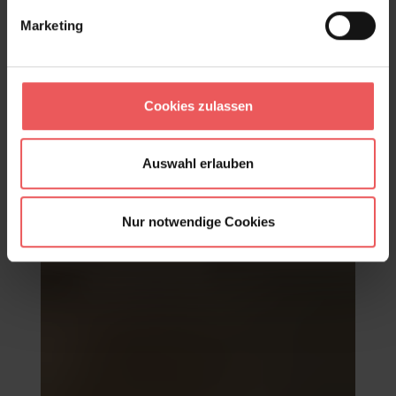
Marketing
Cookies zulassen
Alicante tourmaline, col. 05
221,00 €
Auswahl erlauben
Nur notwendige Cookies