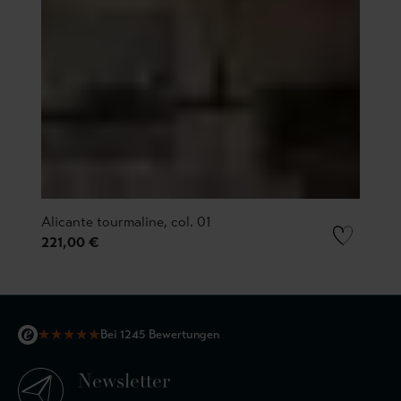
Alicante tourmaline, col. 01
221,00 €
★
★
★
★
★
Bei 1245 Bewertungen
Newsletter