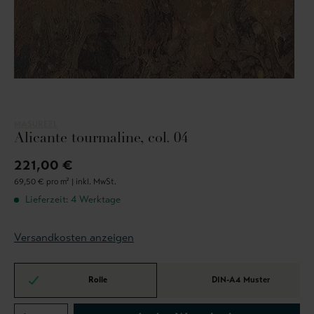
MASUREEL
Alicante tourmaline, col. 04
221,00 €
69,50 € pro m² |
inkl. MwSt.
Lieferzeit: 4 Werktage
Versandkosten anzeigen
Rolle
DIN-A4 Muster