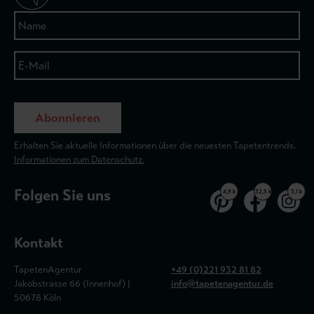
Abonnieren
Erhalten Sie aktuelle Informationen über die neuesten Tapetentrends.
Informationen zum Datenschutz.
Folgen Sie uns
4,9 k
32,5 k
3,1 k
Kontakt
TapetenAgentur
+49 (0)221 932 81 82
Jakobstrasse 66 (Innenhof) |
info@tapetenagentur.de
50678 Köln