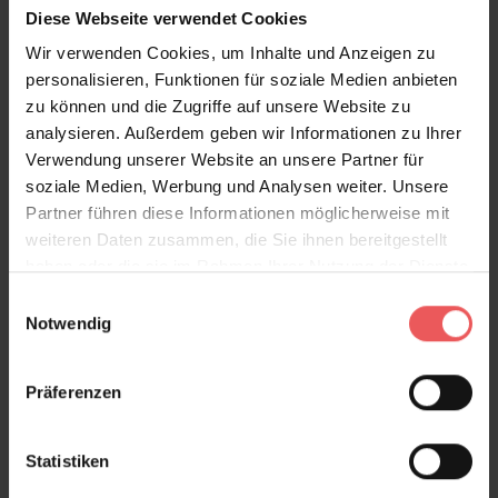
Diese Webseite verwendet Cookies
Wir verwenden Cookies, um Inhalte und Anzeigen zu
Alicante tourmaline, col. 02
personalisieren, Funktionen für soziale Medien anbieten
221,00 €
zu können und die Zugriffe auf unsere Website zu
analysieren. Außerdem geben wir Informationen zu Ihrer
Verwendung unserer Website an unsere Partner für
soziale Medien, Werbung und Analysen weiter. Unsere
Partner führen diese Informationen möglicherweise mit
weiteren Daten zusammen, die Sie ihnen bereitgestellt
haben oder die sie im Rahmen Ihrer Nutzung der Dienste
gesammelt haben.
Einwilligungsauswahl
Notwendig
Präferenzen
Statistiken