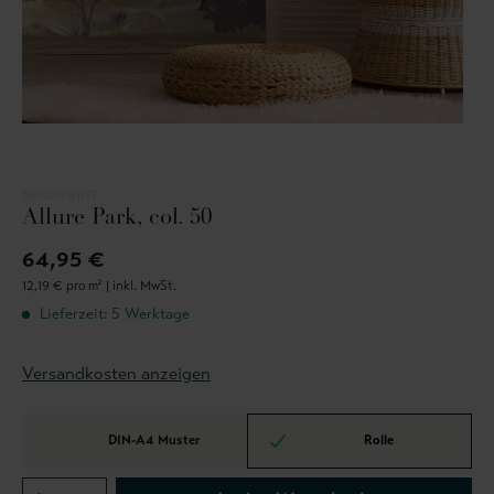
DECOPRINT
Allure Park, col. 50
64,95 €
12,19 € pro m² |
inkl. MwSt.
Lieferzeit: 5 Werktage
Versandkosten anzeigen
DIN-A4 Muster
Rolle