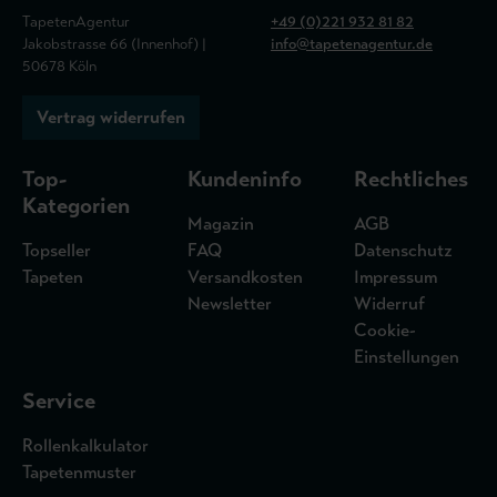
TapetenAgentur
+49 (0)221 932 81 82
Jakobstrasse 66 (Innenhof) |
info@tapetenagentur.de
50678 Köln
Vertrag widerrufen
Top-
Kundeninfo
Rechtliches
Kategorien
Magazin
AGB
Topseller
FAQ
Datenschutz
Tapeten
Versandkosten
Impressum
Newsletter
Widerruf
Cookie-
Einstellungen
Service
Rollenkalkulator
Tapetenmuster