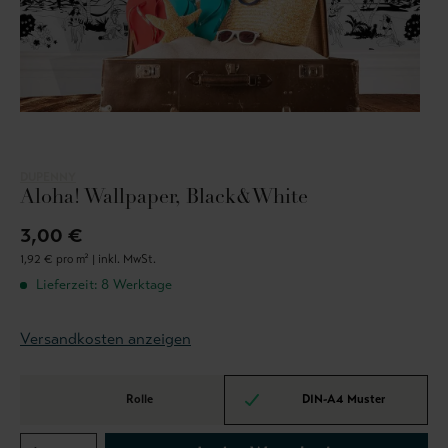
DUPENNY
Aloha! Wallpaper, Black&White
3,00 €
1,92 € pro m² |
inkl. MwSt.
Lieferzeit: 8 Werktage
Versandkosten anzeigen
Rolle
DIN-A4 Muster