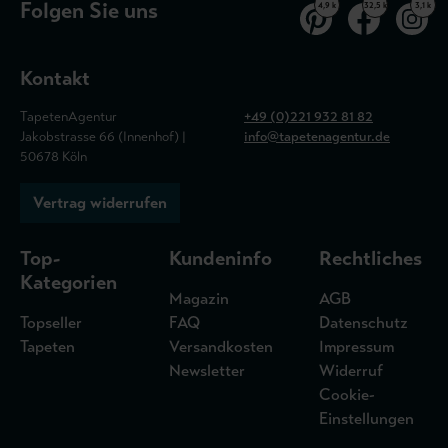
Folgen Sie uns
4,9 k
32,5 k
3,1 k
Kontakt
TapetenAgentur
+49 (0)221 932 81 82
Jakobstrasse 66 (Innenhof) |
info@tapetenagentur.de
50678 Köln
Vertrag widerrufen
Top-
Kundeninfo
Rechtliches
Kategorien
Magazin
AGB
Topseller
FAQ
Datenschutz
Tapeten
Versandkosten
Impressum
Newsletter
Widerruf
Cookie-
Einstellungen