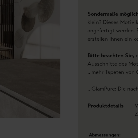
Sondermaße möglic
klein? Dieses Motiv 
angefertigt werden. 
erstellen Ihnen ein 
Bitte beachten Sie,
d
Ausschnitte des Mot
.. mehr Tapeten von
.. GlamPure: Die nac
Produktdetails
V
Z
Abmessungen: