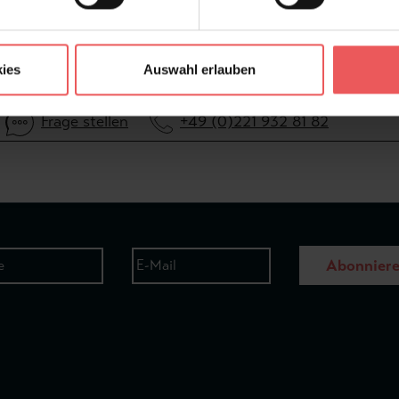
ies
Auswahl erlauben
Frage stellen
+49 (0)221 932 81 82
Abonnier