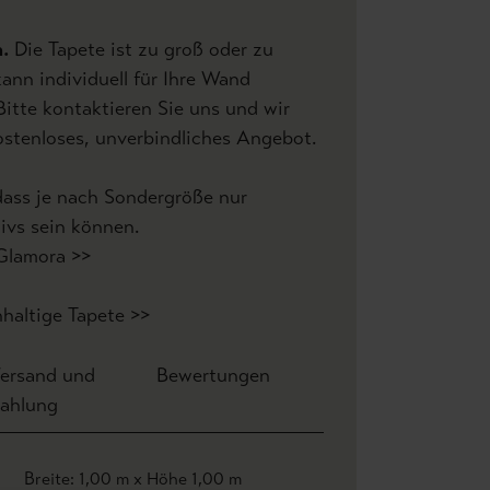
h.
Die Tapete ist zu groß oder zu
kann individuell für Ihre Wand
Bitte kontaktieren Sie uns und wir
kostenloses, unverbindliches Angebot.
ass je nach Sondergröße nur
ivs sein können.
 Glamora >>
hhaltige Tapete >>
ersand und
Bewertungen
ahlung
Breite: 1,00 m x Höhe 1,00 m