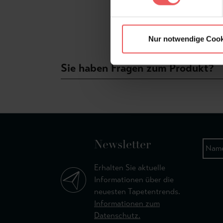
Nur notwendige Cook
Sie haben Fragen zum Produkt?
Newsletter
Erhalten Sie aktuelle
Informationen über die
neuesten Tapetentrends.
Informationen zum
Datenschutz.