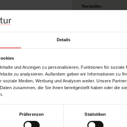
Hersteller:
Design:
Druckart:
Farbton:
Details
Kleber:
Kollektion:
Cookies
Konfektionierung:
nhalte und Anzeigen zu personalisieren, Funktionen für soziale
Oberfläche:
Website zu analysieren. Außerdem geben wir Informationen zu I
Stil:
r soziale Medien, Werbung und Analysen weiter. Unsere Partner
Trägermaterial:
 Daten zusammen, die Sie ihnen bereitgestellt haben oder die s
n.
Präferenzen
Statistiken
FAQ