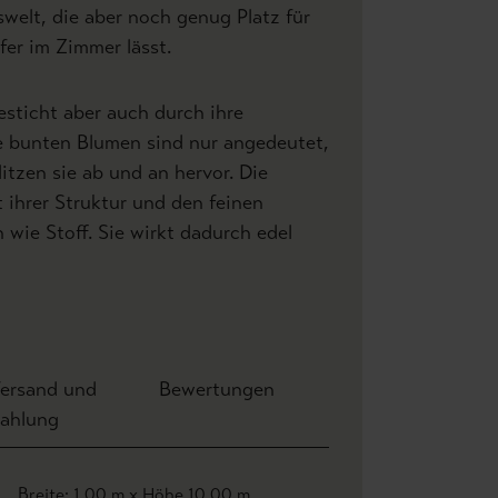
swelt, die aber noch genug Platz für
fer im Zimmer lässt.
sticht aber auch durch ihre
e bunten Blumen sind nur angedeutet,
itzen sie ab und an hervor. Die
t ihrer Struktur und den feinen
wie Stoff. Sie wirkt dadurch edel
ersand und
Bewertungen
ahlung
Breite: 1,00 m x Höhe 10,00 m