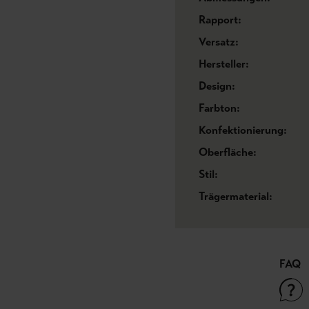
Rapport:
Versatz:
Hersteller:
Design:
Farbton:
Konfektionierung:
Oberfläche:
Stil:
Trägermaterial:
FAQ