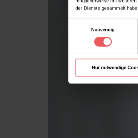
möglicherweise mit weiteren
der Dienste gesammelt habe
Einwilligungsauswahl
Notwendig
Nur notwendige Cook