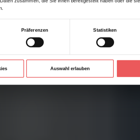
 Daten zusammen, die Sie ihnen bereitgestellt haben oder die s
n.
Präferenzen
Statistiken
ies
Auswahl erlauben