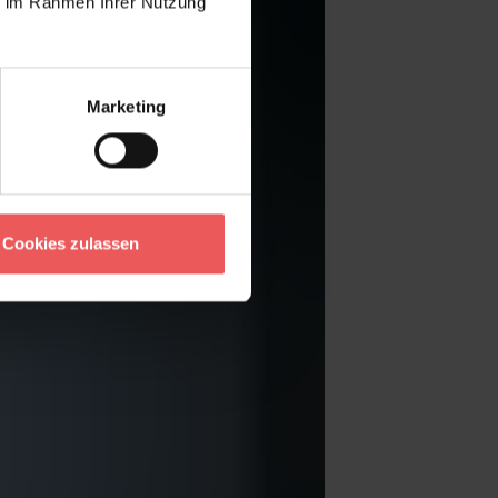
ie im Rahmen Ihrer Nutzung
Marketing
Cookies zulassen