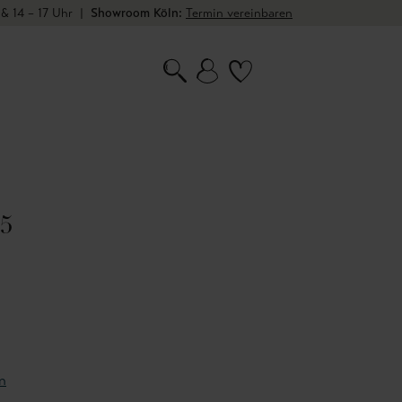
 & 14 – 17 Uhr
|
Showroom Köln:
Termin vereinbaren
05
n