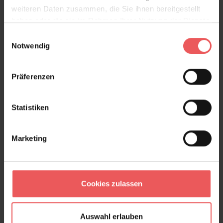
weiteren Daten zusammen, die Sie ihnen bereitgestellt
haben oder die sie im Rahmen Ihrer Nutzung der Dienste
gesammelt haben.
Einwilligungsauswahl
Notwendig
Präferenzen
Statistiken
Ananas, col. 1
175,00 €
Marketing
Cookies zulassen
Auswahl erlauben