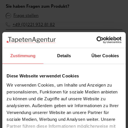
Sie haben Fragen zum Produkt?
Frage stellen
+49 (0)221 932 81 82
Produktgalerie überspringen
Varianten
Zustimmung
Details
Über Cookies
Diese Webseite verwendet Cookies
Wir verwenden Cookies, um Inhalte und Anzeigen zu
personalisieren, Funktionen für soziale Medien anbieten
zu können und die Zugriffe auf unsere Website zu
analysieren. Außerdem geben wir Informationen zu Ihrer
Verwendung unserer Website an unsere Partner für
soziale Medien, Werbung und Analysen weiter. Unsere
Partner führen diese Informationen möglicherweise mit