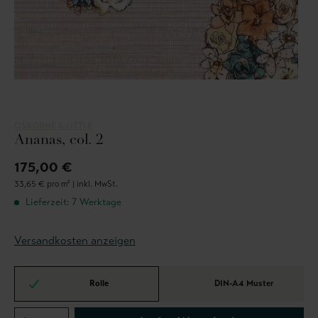
OSBORNE & LITTLE
Ananas, col. 2
175,00 €
33,65 € pro m² |
inkl. MwSt.
Lieferzeit: 7 Werktage
Versandkosten anzeigen
Rolle
DIN-A4 Muster