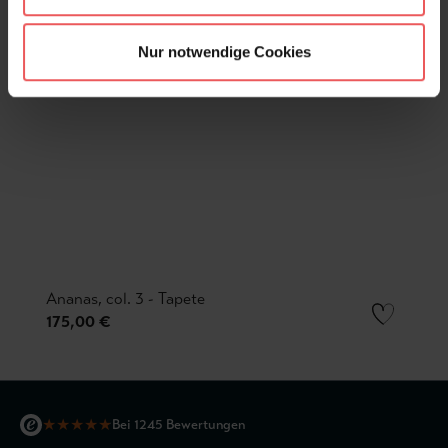
Nur notwendige Cookies
Ananas, col. 3 - Tapete
175,00 €
★
★
★
★
★
Bei 1245 Bewertungen