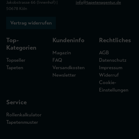
Jakobstrasse 66 (Innenhof) |
info@tapetenagentur.de
50678 Köln
Vertrag widerrufen
Top-
Kundeninfo
Rechtliches
Kategorien
Magazin
AGB
Topseller
FAQ
Datenschutz
Tapeten
Versandkosten
Impressum
Newsletter
Widerruf
Cookie-
Einstellungen
Service
Rollenkalkulator
Tapetenmuster